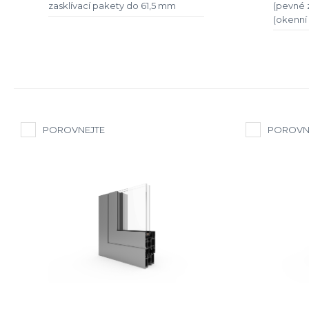
zasklívací pakety do 61,5 mm
(pevné 
(okenní 
POROVNEJTE
POROVN