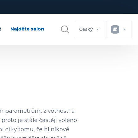
t
Najděte salon
Český
ím parametrům, životnosti a
proto je stále častěji voleno
 díky tomu, že hliníkové