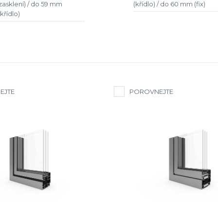
zasklení) / do 59 mm
(křídlo) / do 60 mm (fix)
křídlo)
EJTE
POROVNEJTE