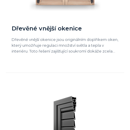
Dřevěné vnější okenice
Dřevěné vnější okenice jsou originálním doplňkem oken,
který umožňuje regulaci množství světla a tepla v
interiéru. Toto řešení zajišťující soukromí dokáže zcela…