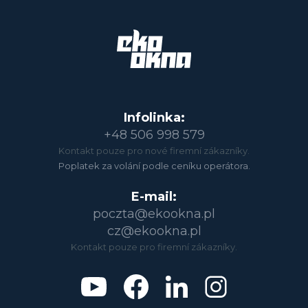
Infolinka:
+48 506 998 579
Kontakt pouze pro nové firemní zákazníky.
Poplatek za volání podle ceníku operátora.
E-mail:
poczta@ekookna.pl
cz@ekookna.pl
Kontakt pouze pro firemní zákazníky.