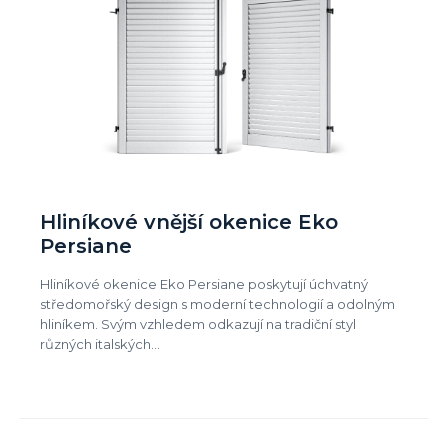
Hliníkové vnější okenice Eko
Persiane
Hliníkové okenice Eko Persiane poskytují úchvatný
středomořský design s moderní technologií a odolným
hliníkem. Svým vzhledem odkazují na tradiční styl
různých italských…