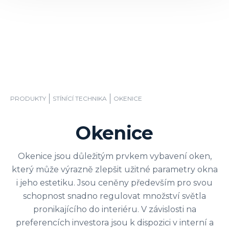
PRODUKTY
STÍNÍCÍ TECHNIKA
OKENICE
Okenice
Okenice jsou důležitým prvkem vybavení oken,
který může výrazně zlepšit užitné parametry okna
i jeho estetiku. Jsou ceněny především pro svou
schopnost snadno regulovat množství světla
pronikajícího do interiéru. V závislosti na
preferencích investora jsou k dispozici v interní a