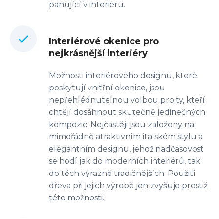
panující v interiéru.
Interiérové okenice pro
nejkrásnější interiéry
Možnosti interiérového designu, které
poskytují vnitřní okenice, jsou
nepřehlédnutelnou volbou pro ty, kteří
chtějí dosáhnout skutečně jedinečných
kompozic. Nejčastěji jsou založeny na
mimořádně atraktivním italském stylu a
elegantním designu, jehož nadčasovost
se hodí jak do moderních interiérů, tak
do těch výrazně tradičnějších. Použití
dřeva při jejich výrobě jen zvyšuje prestiž
této možnosti.