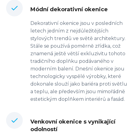
Módní dekorativní okenice
Dekorativní okenice jsou v posledních
letech jedním z nejdůležitějších
stylových trendů ve světě architektury.
Stále se používá poměrně zřídka, což
znamená ještě větší exkluzivitu tohoto
tradičního doplňku podávaného v
moderním balení. Dnešní okenice jsou
technologicky vyspělé výrobky, které
dokonale slouží jako bariéra proti světlu
a teplu, ale především jsou mimořádně
estetickým doplňkem interiérů a fasád.
Venkovní okenice s vynikající
odolností