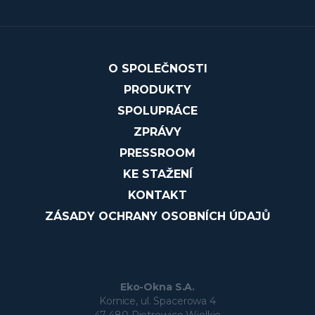
O SPOLEČNOSTI
PRODUKTY
SPOLUPRÁCE
ZPRÁVY
PRESSROOM
KE STAŽENÍ
KONTAKT
ZÁSADY OCHRANY OSOBNÍCH ÚDAJŮ
Eko-Okna S.A.
Kornice, ul. Spacerowa 4
47-480 Pietrowice Wielkie