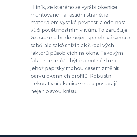
Hliník, ze kterého se vyrábí okenice
montované na fasádní straně, je
materiálem vysoké pevnosti a odolnosti
vůči povětrnostním vlivům. To zaručuje,
že okenice bude nejen spolehlivá sama o
sobě, ale také sníží tlak škodlivých
faktorů působících na okna. Takovým
faktorem může být i samotné slunce,
jehož paprsky mohou časem změnit
barvu okenních profilů. Robustní
dekorativní okenice se tak postarají
nejen o svou krásu.