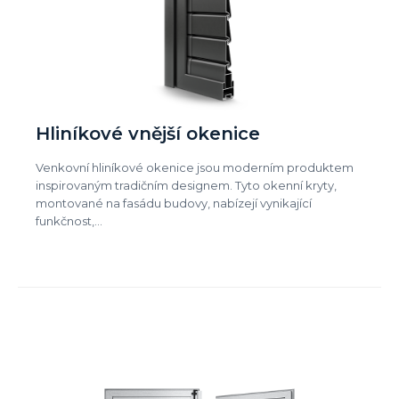
Hliníkové vnější okenice
Venkovní hliníkové okenice jsou moderním produktem
inspirovaným tradičním designem. Tyto okenní kryty,
montované na fasádu budovy, nabízejí vynikající
funkčnost,…