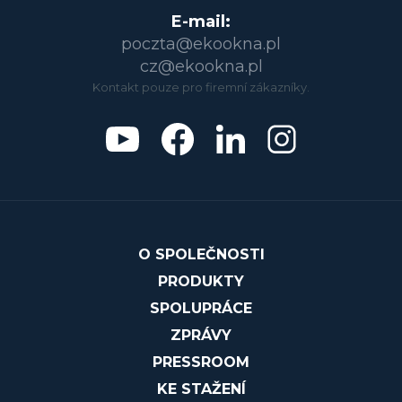
E-mail:
poczta@ekookna.pl
cz@ekookna.pl
Kontakt pouze pro firemní zákazníky.
O SPOLEČNOSTI
PRODUKTY
SPOLUPRÁCE
ZPRÁVY
PRESSROOM
KE STAŽENÍ