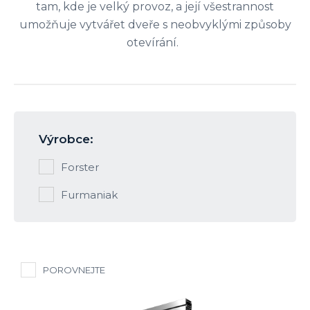
tam, kde je velký provoz, a její všestrannost
umožňuje vytvářet dveře s neobvyklými způsoby
otevírání.
Výrobce:
Forster
Furmaniak
POROVNEJTE