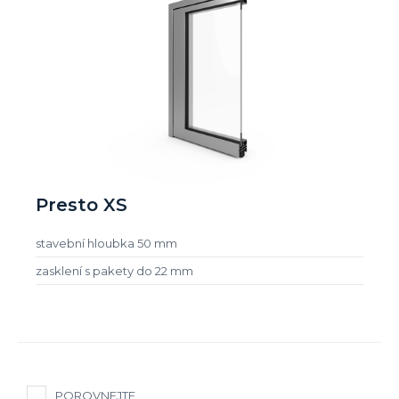
Presto XS
stavební hloubka 50 mm
zasklení s pakety do 22 mm
POROVNEJTE