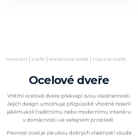
PRODUKTY
DVEŘE
INTERIÉROVÉ ​​DVEŘE
OCELOVÉ DVEŘE
Ocelové dveře
Vnitřní ocelové dveře překvapí svou všestranností.
Jejich design umožňuje přizpůsobit vhodné řešení
jakémukoli tradičnímu nebo modernímu interiéru
v domácnosti i ve veřejném prostředí.
Pevnost oceli je zárukou dobrých vlastností všude