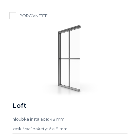
POROVNEJTE
Loft
hloubka instalace: 48 mm
zasklívací pakety: 6 a 8 mm