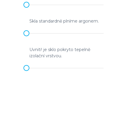
Skla standardně plníme argonem.
Uvnitř je sklo pokryto tepelně
izolační vrstvou.