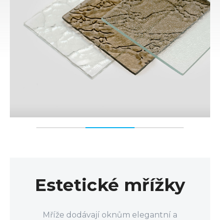
Estetické mřížky
Mříže dodávají oknům elegantní a