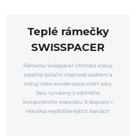
Teplé rámečky
SWISSPACER
Rámečky Swisspacer Ultimate snižují
tepelně izolační vlastnosti zasklení a
snižují riziko kondenzace vodní páry.
Jsou vyrobeny z odolného
kompozitního materiálu. K dispozici v
několika nejoblíbenějších barvách.