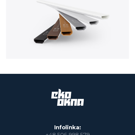
Infolinka:
+48 506 998 579