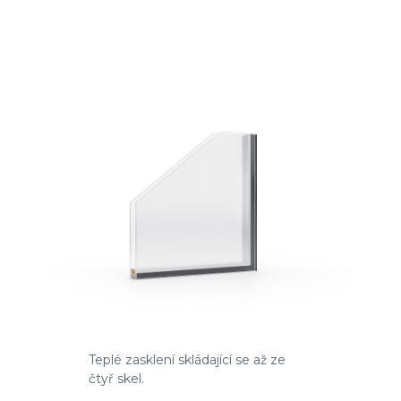
Teplé zasklení skládající se až ze
čtyř skel.