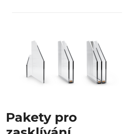
Pakety pro
zasklívání