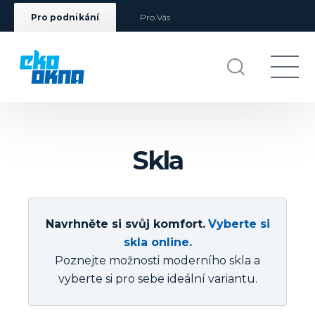
Pro podnikání
Pro Vás
Skla
Navrhněte si svůj komfort.
Vyberte si
skla online.
Poznejte možnosti moderního skla a
vyberte si pro sebe ideální variantu.