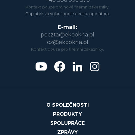
Kontakt pouze pro nové firemní zákazníky.
Poplatek za volání podle ceníku operátora.
E-mail:
poczta@ekookna.pl
cz@ekookna.pl
Kontakt pouze pro firemní zákazníky.
O SPOLEČNOSTI
PRODUKTY
SPOLUPRÁCE
ZPRÁVY