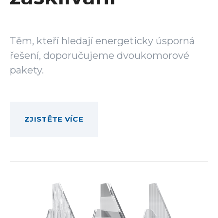
Těm, kteří hledají energeticky úsporná
řešení, doporučujeme dvoukomorové
pakety.
ZJISTĚTE VÍCE