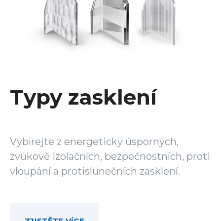
Typy zasklení
Vybírejte z energeticky úsporných,
zvukově izolačních, bezpečnostních, proti
vloupání a protislunečních zasklení.
ZJISTĚTE VÍCE