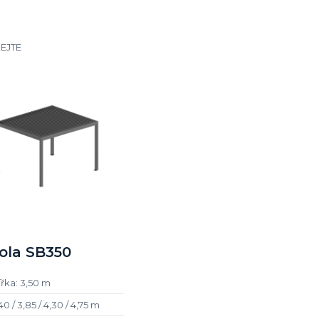
EJTE
ola SB350
řka: 3,50 m
40 / 3,85 / 4,30 / 4,75 m