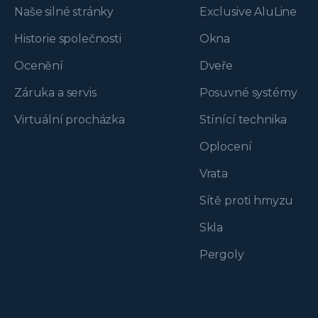
Naše silné stránky
Exclusive AluLine
Historie společnosti
Okna
Ocenění
Dveře
Záruka a servis
Posuvné systémy
Virtuální procházka
Stínící technika
Oplocení
Vrata
Sítě proti hmyzu
Skla
Pergoly