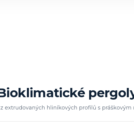
Bioklimatické pergol
z extrudovaných hliníkových profilů s práškovým 