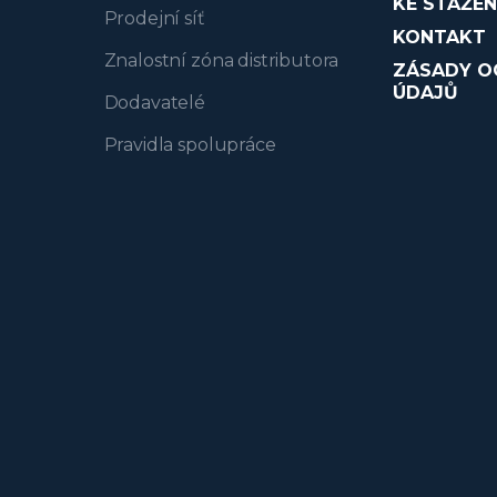
KE STAŽEN
Prodejní síť
KONTAKT
Znalostní zóna distributora
ZÁSADY O
ÚDAJŮ
Dodavatelé
Pravidla spolupráce