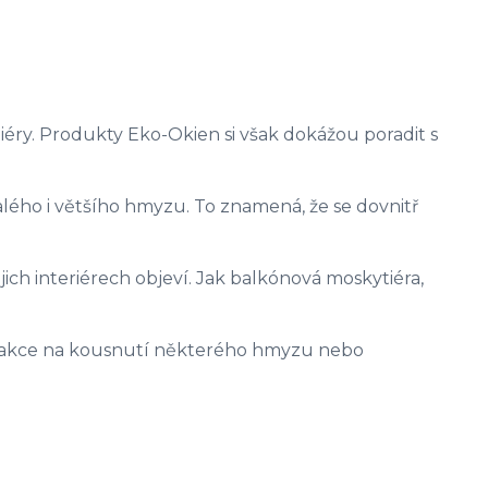
tiéry. Produkty Eko-Okien si však dokážou poradit s
malého i většího hmyzu. To znamená, že se dovnitř
jich interiérech objeví. Jak balkónová moskytiéra,
 Reakce na kousnutí některého hmyzu nebo