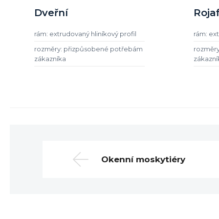
Dveřní
Rojaf
rám: extrudovaný hliníkový profil
rám: ext
rozměry: přizpůsobené potřebám
rozměry
zákazníka
zákazní
Okenní moskytiéry