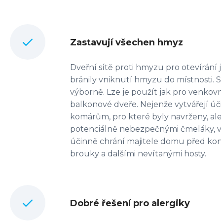
Zastavují všechen hmyz
Dveřní sítě proti hmyzu pro otevírání 
bránily vniknutí hmyzu do místnosti. 
výborně. Lze je použít jak pro venkovn
balkonové dveře. Nejenže vytvářejí úč
komárům, pro které byly navrženy, ale
potenciálně nebezpečnými čmeláky, vo
účinně chrání majitele domu před ko
brouky a dalšími nevítanými hosty.
Dobré řešení pro alergiky