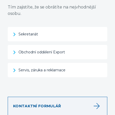
Tím zajistíte, že se obrátíte na nejvhodnější
osobu.
Sekretariát
Obchodní oddělení Export
Servis, záruka a reklamace
arrow_forward
KONTAKTNÍ FORMULÁŘ