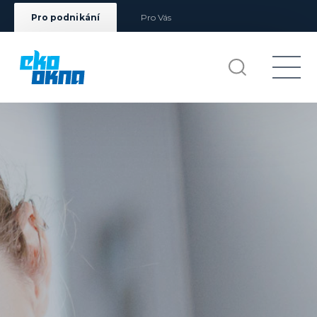
Pro podnikání
Pro Vás