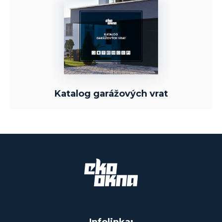
Katalog garážových vrat
Infolinka: