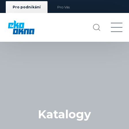
Pro podnikání
Pro Vás
Katalogy