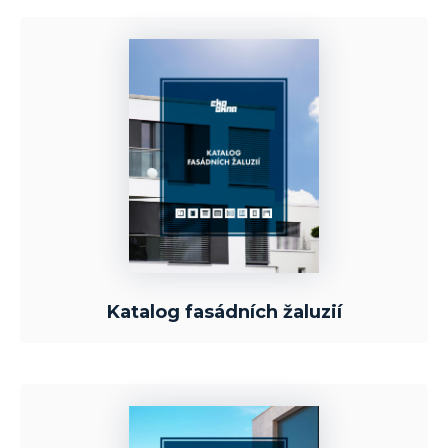
Katalog fasádních žaluzií