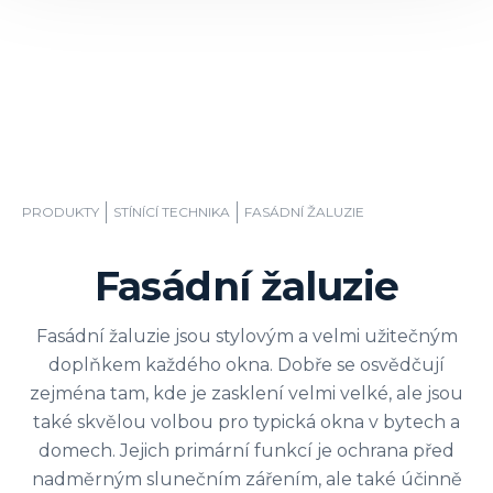
PRODUKTY
STÍNÍCÍ TECHNIKA
FASÁDNÍ ŽALUZIE
Fasádní žaluzie
Fasádní žaluzie jsou stylovým a velmi užitečným
doplňkem každého okna. Dobře se osvědčují
zejména tam, kde je zasklení velmi velké, ale jsou
také skvělou volbou pro typická okna v bytech a
domech. Jejich primární funkcí je ochrana před
nadměrným slunečním zářením, ale také účinně