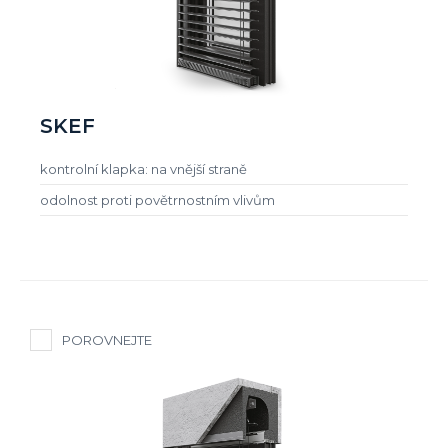
SKEF
kontrolní klapka: na vnější straně
odolnost proti povětrnostním vlivům
POROVNEJTE