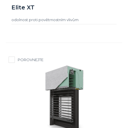
Elite XT
odolnost proti povětrnostním vlivům
POROVNEJTE