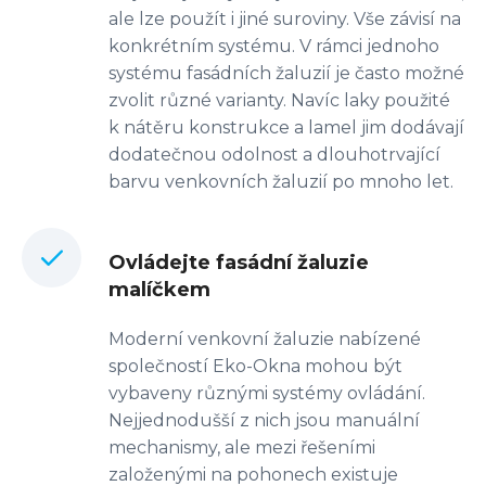
ale lze použít i jiné suroviny. Vše závisí na
konkrétním systému. V rámci jednoho
systému fasádních žaluzií je často možné
zvolit různé varianty. Navíc laky použité
k nátěru konstrukce a lamel jim dodávají
dodatečnou odolnost a dlouhotrvající
barvu venkovních žaluzií po mnoho let.
Ovládejte fasádní žaluzie
malíčkem
Moderní venkovní žaluzie nabízené
společností Eko-Okna mohou být
vybaveny různými systémy ovládání.
Nejjednodušší z nich jsou manuální
mechanismy, ale mezi řešeními
založenými na pohonech existuje