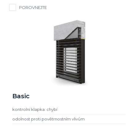
POROVNEJTE
Basic
kontrolní klapka: chybí
odolnost proti povětrnostním vlivům