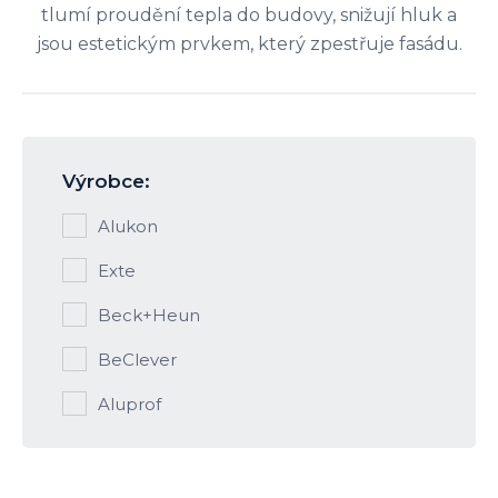
tlumí proudění tepla do budovy, snižují hluk a
jsou estetickým prvkem, který zpestřuje fasádu.
Výrobce:
Alukon
Exte
Beck+Heun
BeClever
Aluprof