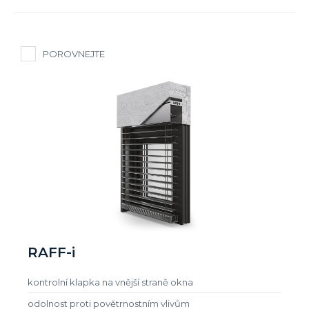
POROVNEJTE
RAFF-i
kontrolní klapka na vnější straně okna
odolnost proti povětrnostním vlivům