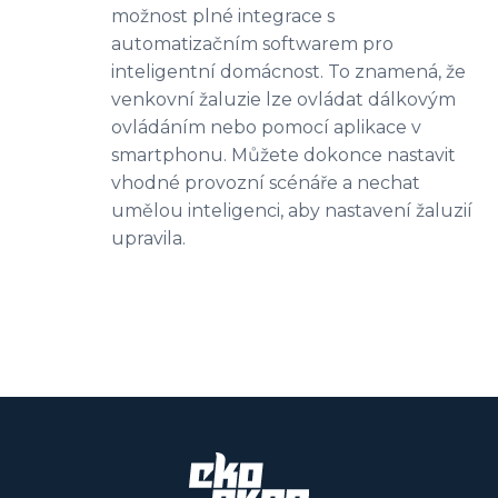
možnost plné integrace s
automatizačním softwarem pro
inteligentní domácnost. To znamená, že
venkovní žaluzie lze ovládat dálkovým
ovládáním nebo pomocí aplikace v
smartphonu. Můžete dokonce nastavit
vhodné provozní scénáře a nechat
umělou inteligenci, aby nastavení žaluzií
upravila.