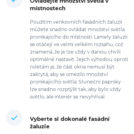
Ovládejte množství světla v
místnostech
Použitím venkovních fasádních žaluzií
můžete snadno ovládat množství světla
pronikajícího do místnosti. Lamely žaluzií
se otáčejí ve velmi velkém rozsahu, což
znamená, že je lze vždy v danou chvíli
optimálně nastavit. Jejich výhodou oproti
roletám je, že část okna nemusí být
zakrytá, aby se omezilo množství
pronikajícího světla. Sluneční paprsky
lze snadno rozptýlit tak, aby bylo vždy
světlo, ale interiér se nevyhříval.
Vyberte si dokonalé fasádní
žaluzie