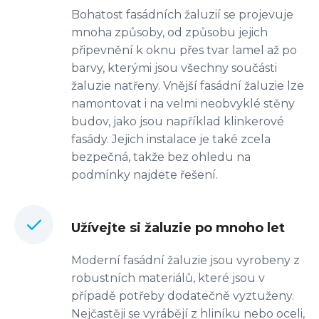
Bohatost fasádních žaluzií se projevuje
mnoha způsoby, od způsobu jejich
připevnění k oknu přes tvar lamel až po
barvy, kterými jsou všechny součásti
žaluzie natřeny. Vnější fasádní žaluzie lze
namontovat i na velmi neobvyklé stěny
budov, jako jsou například klinkerové
fasády. Jejich instalace je také zcela
bezpečná, takže bez ohledu na
podmínky najdete řešení.
Užívejte si žaluzie po mnoho let
Moderní fasádní žaluzie jsou vyrobeny z
robustních materiálů, které jsou v
případě potřeby dodatečně vyztuženy.
Nejčastěji se vyrábějí z hliníku nebo oceli,