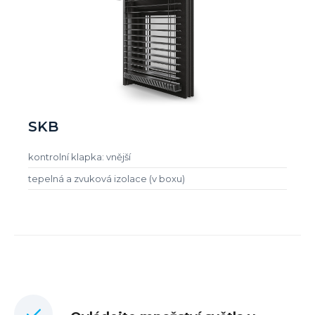
SKB
kontrolní klapka: vnější
tepelná a zvuková izolace (v boxu)