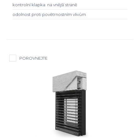
kontrolní klapka: na vnější straně
odolnost proti povětrnostním vlivům
POROVNEJTE