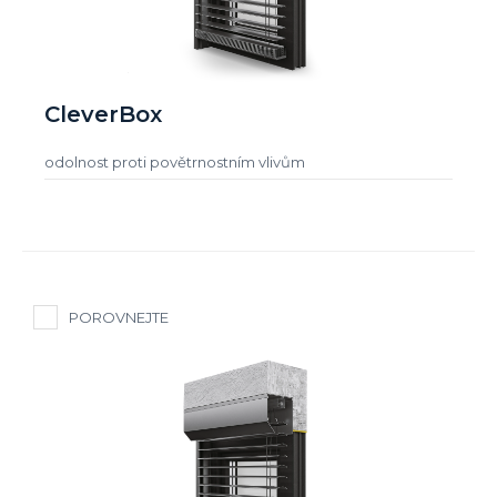
CleverBox
odolnost proti povětrnostním vlivům
POROVNEJTE