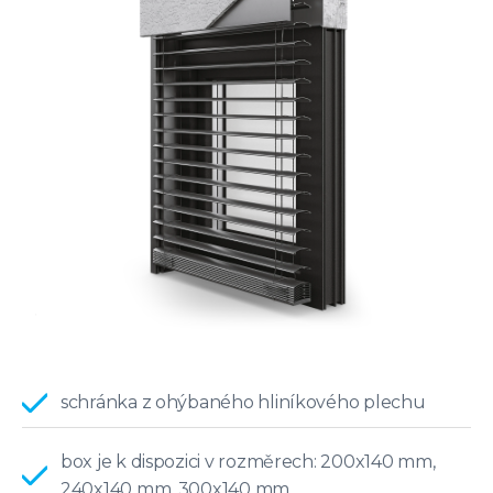
schránka z ohýbaného hliníkového plechu
box je k dispozici v rozměrech: 200x140 mm,
240x140 mm, 300x140 mm