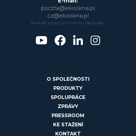
E-mail:
poczta@ekookna.pl
cz@ekookna.pl
Kontakt pouze pro firemní zákazníky.
O SPOLEČNOSTI
PRODUKTY
SPOLUPRÁCE
ZPRÁVY
PRESSROOM
KE STAŽENÍ
KONTAKT