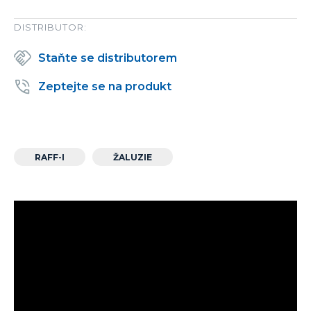
DISTRIBUTOR:
Staňte se distributorem
Zeptejte se na produkt
RAFF-I
ŽALUZIE