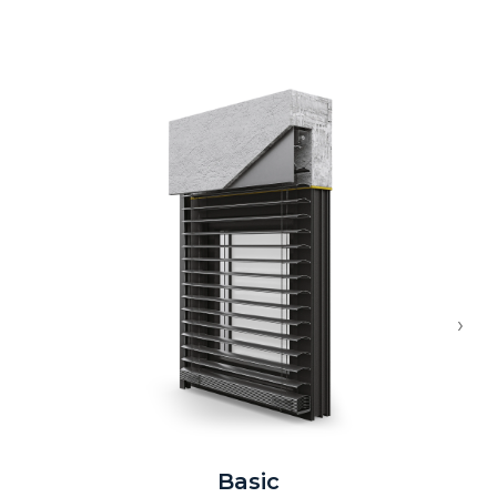
›
Basic