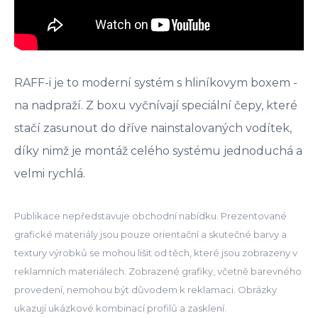
RAFF-i je to moderní systém s hliníkovym boxem -
na nadpraží. Z boxu vyčnívají speciální čepy, které
stačí zasunout do dříve nainstalovaných vodítek,
díky nimž je montáž celého systému jednoduchá a
velmi rychlá.
Publikace nepředstavuje obchodní nabídku. Prezentované
grafické materiály jsou pouze orientační a skutečné barvy a
textury výrobků se mohou lišit od těch, které jsou zobrazeny v
reklamních materiálech. Zobrazené grafiky, včetně barevného
provedení, nemohou být důvodem k reklamaci. Obrázky
ukazují ukázkové kombinací profilů a zasklení.