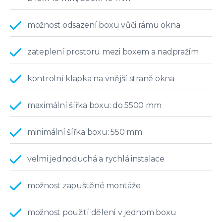
možnost odsazení boxu vůči rámu okna
zateplení prostoru mezi boxem a nadpražím
kontrolní klapka na vnější straně okna
maximální šířka boxu: do 5500 mm
minimální šířka boxu: 550 mm
velmi jednoduchá a rychlá instalace
možnost zapuštěné montáže
možnost použití dělení v jednom boxu