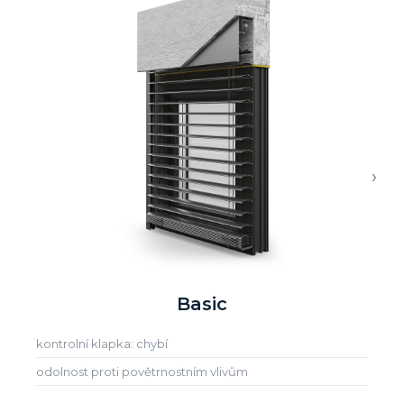
›
Basic
kontrolní klapka: chybí
odolnost proti povětrnostním vlivům