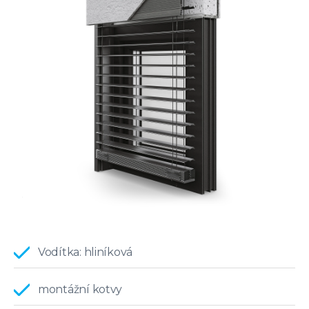
Vodítka: hliníková
montážní kotvy