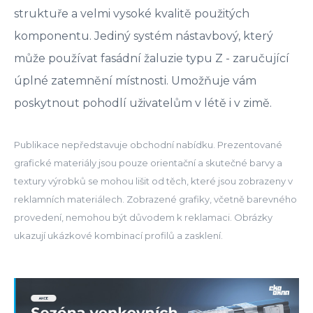
struktuře a velmi vysoké kvalitě použitých
komponentu. Jediný systém nástavbový, který
může používat fasádní žaluzie typu Z - zaručující
úplné zatemnění místnosti. Umožňuje vám
poskytnout pohodlí uživatelům v létě i v zimě.
Publikace nepředstavuje obchodní nabídku. Prezentované
grafické materiály jsou pouze orientační a skutečné barvy a
textury výrobků se mohou lišit od těch, které jsou zobrazeny v
reklamních materiálech. Zobrazené grafiky, včetně barevného
provedení, nemohou být důvodem k reklamaci. Obrázky
ukazují ukázkové kombinací profilů a zasklení.