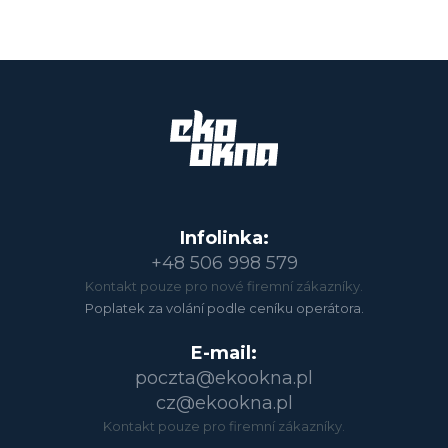
Infolinka:
+48 506 998 579
Kontakt pouze pro nové firemní zákazníky.
Poplatek za volání podle ceníku operátora.
E-mail:
poczta@ekookna.pl
cz@ekookna.pl
Kontakt pouze pro firemní zákazníky.