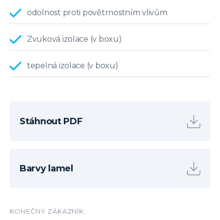
odolnost proti povětrnostním vlivům
Zvuková izolace (v boxu)
tepelná izolace (v boxu)
Stáhnout PDF
Barvy lamel
KONEČNÝ ZÁKAZNÍK: