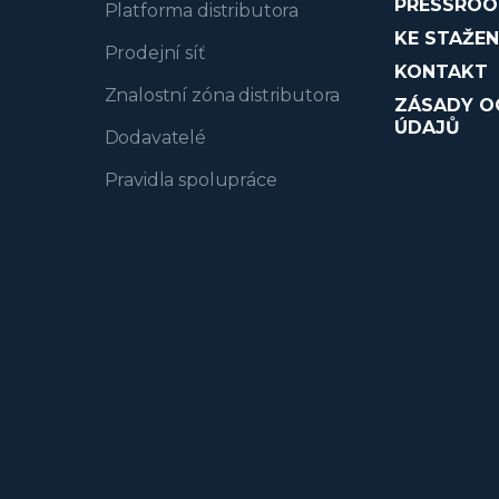
PRESSRO
Platforma distributora
KE STAŽEN
Prodejní síť
KONTAKT
Znalostní zóna distributora
ZÁSADY O
ÚDAJŮ
Dodavatelé
Pravidla spolupráce