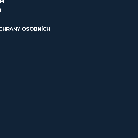
OM
Í
CHRANY OSOBNÍCH