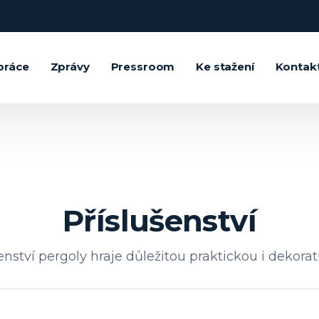
práce
Zprávy
Pressroom
Ke stažení
Kontak
Příslušenství
enství pergoly hraje důležitou praktickou i dekorativ