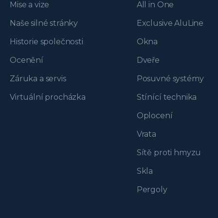
Mise a vize
All in One
Naše silné stránky
Exclusive AluLine
Historie společnosti
Okna
Ocenění
Dveře
Záruka a servis
Posuvné systémy
Virtuální procházka
Stínící technika
Oplocení
Vrata
Sítě proti hmyzu
Skla
Pergoly