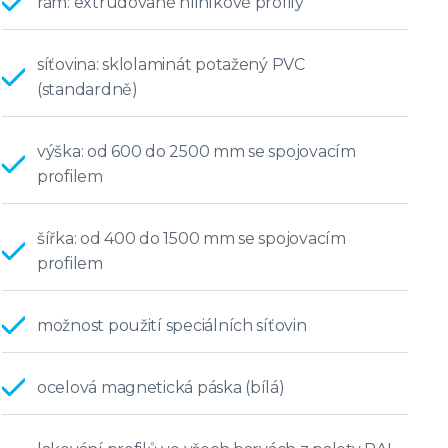
rám: extrudované hliníkové profily
síťovina: sklolaminát potažený PVC
(standardně)
výška: od 600 do 2500 mm se spojovacím
profilem
šířka: od 400 do 1500 mm se spojovacím
profilem
možnost použití speciálních síťovin
ocelová magnetická páska (bílá)