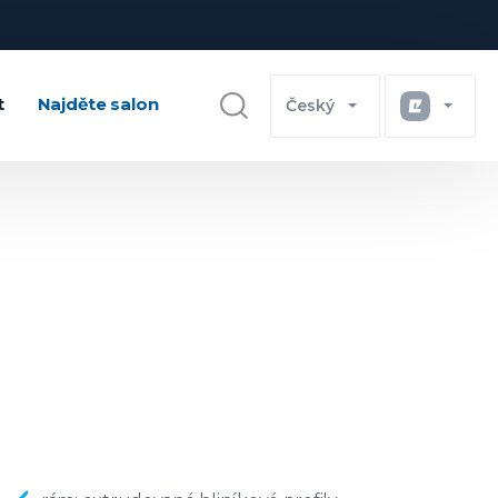
t
Najděte salon
Český