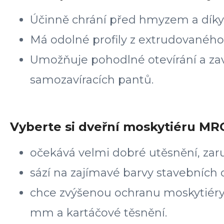
Účinně chrání před hmyzem a díky 
Má odolné profily z extrudovaného
Umožňuje pohodlné otevírání a zav
samozavíracích pantů.
Vyberte si dveřní moskytiéru MRO
očekává velmi dobré utěsnění, za
sází na zajímavé barvy stavebních 
chce zvýšenou ochranu moskytiéry
mm a kartáčové těsnění.