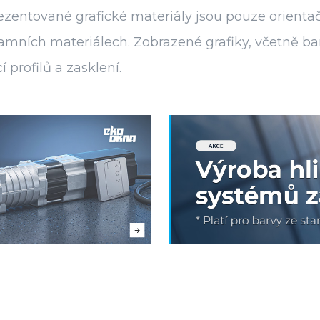
zentované grafické materiály jsou pouze orientač
eklamních materiálech. Zobrazené grafiky, včetn
profilů a zasklení.