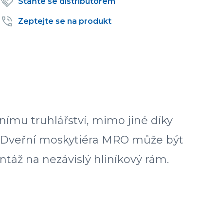
Staňte se distributorem
Zeptejte se na produkt
mu truhlářství, mimo jiné díky
u. Dveřní moskytiéra MRO může být
ontáž na nezávislý hliníkový rám.