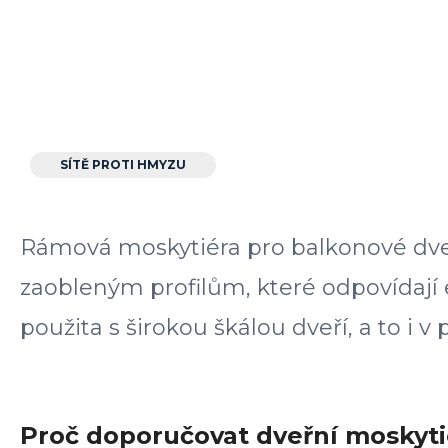
SÍTĚ PROTI HMYZU
Rámová moskytiéra pro balkonové dve
zaobleným profilům, které odpovídají 
použita s širokou škálou dveří, a to i 
Proč doporučovat dveřní moskyt