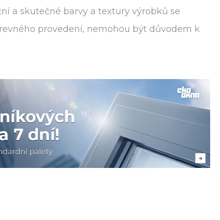
ní a skutečné barvy a textury výrobků se
ě barevného provedení, nemohou být důvodem k