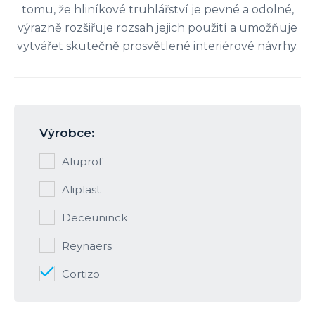
tomu, že hliníkové truhlářství je pevné a odolné,
výrazně rozšiřuje rozsah jejich použití a umožňuje
vytvářet skutečně prosvětlené interiérové ​​návrhy.
Výrobce:
Aluprof
Aliplast
Deceuninck
Reynaers
Cortizo