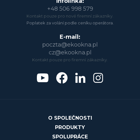
Infolinka:
+48 506 998 579
Kontakt pouze pro nové firemní zákazníky.
Poplatek za volání podle ceníku operátora.
E-mail:
poczta@ekookna.pl
cz@ekookna.pl
Kontakt pouze pro firemní zákazníky.
O SPOLEČNOSTI
PRODUKTY
SPOLUPRÁCE