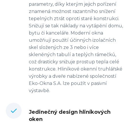
parametry, díky kterým jejich pořízení
znamená možnost razantního snížení
tepelných ztrát oproti staré konstrukci.
Snižují se tak náklady na vytápění domu,
bytu či kanceláře. Moderní okna
umožňují použití účinných izolačních
skel složených ze 3 nebo i více
skleněných tabulí a teplých rámečků,
což drasticky snižuje prostup tepla celé
konstrukce. Hliníkové okenní truhlářské
výrobky a dveře nabízené společností
Eko-Okna S.A. lze použít v pasivní
výstavbě.
Jedinečný design hliníkových
oken