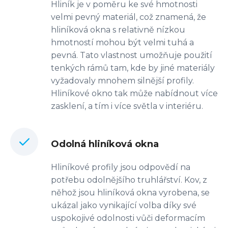
Hliník je v poměru ke své hmotnosti
velmi pevný materiál, což znamená, že
hliníková okna s relativně nízkou
hmotností mohou být velmi tuhá a
pevná. Tato vlastnost umožňuje použití
tenkých rámů tam, kde by jiné materiály
vyžadovaly mnohem silnější profily.
Hliníkové okno tak může nabídnout více
zasklení, a tím i více světla v interiéru.
Odolná hliníková okna
Hliníkové profily jsou odpovědí na
potřebu odolnějšího truhlářství. Kov, z
něhož jsou hliníková okna vyrobena, se
ukázal jako vynikající volba díky své
uspokojivé odolnosti vůči deformacím