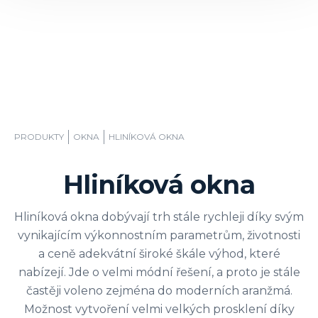
PRODUKTY
OKNA
HLINÍKOVÁ OKNA
Hliníková okna
Hliníková okna dobývají trh stále rychleji díky svým
vynikajícím výkonnostním parametrům, životnosti
a ceně adekvátní široké škále výhod, které
nabízejí. Jde o velmi módní řešení, a proto je stále
častěji voleno zejména do moderních aranžmá.
Možnost vytvoření velmi velkých prosklení díky