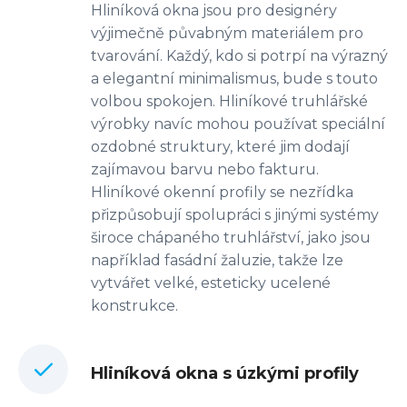
Hliníková okna jsou pro designéry
výjimečně půvabným materiálem pro
tvarování. Každý, kdo si potrpí na výrazný
a elegantní minimalismus, bude s touto
volbou spokojen. Hliníkové truhlářské
výrobky navíc mohou používat speciální
ozdobné struktury, které jim dodají
zajímavou barvu nebo fakturu.
Hliníkové okenní profily se nezřídka
přizpůsobují spolupráci s jinými systémy
široce chápaného truhlářství, jako jsou
například fasádní žaluzie, takže lze
vytvářet velké, esteticky ucelené
konstrukce.
Hliníková okna s úzkými profily