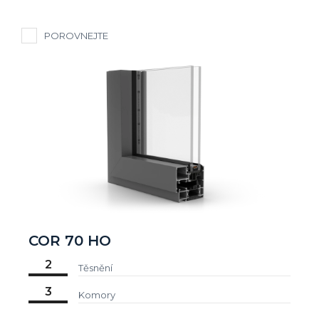
POROVNEJTE
COR 70 HO
2
Těsnění
3
Komory