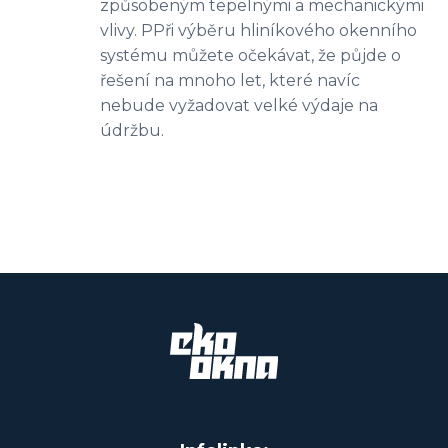
způsobeným tepelnými a mechanickými
vlivy. PPři výběru hliníkového okenního
systému můžete očekávat, že půjde o
řešení na mnoho let, které navíc
nebude vyžadovat velké výdaje na
údržbu.