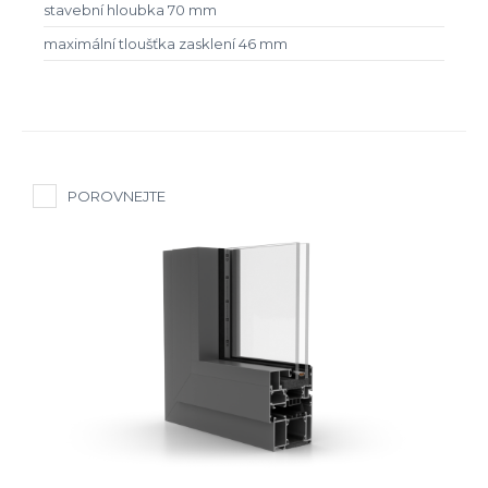
stavební hloubka 70 mm
maximální tloušťka zasklení 46 mm
POROVNEJTE