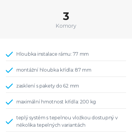
3
Komory
Hloubka instalace rámu: 77 mm
montážní hloubka křídla: 87 mm
zasklení s pakety do 62 mm
maximální hmotnost křídla: 200 kg
teplý systém s tepelnou vložkou dostupný v
několika tepelných variantách