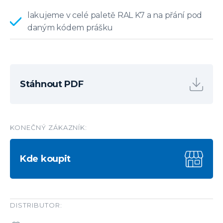
lakujeme v celé paletě RAL K7 a na přání pod
daným kódem prášku
Stáhnout PDF
KONEČNÝ ZÁKAZNÍK:
Kde koupit
DISTRIBUTOR: