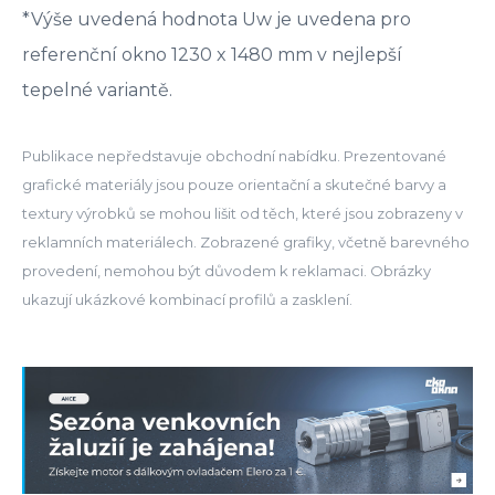
*Výše uvedená hodnota Uw je uvedena pro
referenční okno 1230 x 1480 mm v nejlepší
tepelné variantě.
Publikace nepředstavuje obchodní nabídku. Prezentované
grafické materiály jsou pouze orientační a skutečné barvy a
textury výrobků se mohou lišit od těch, které jsou zobrazeny v
reklamních materiálech. Zobrazené grafiky, včetně barevného
provedení, nemohou být důvodem k reklamaci. Obrázky
ukazují ukázkové kombinací profilů a zasklení.