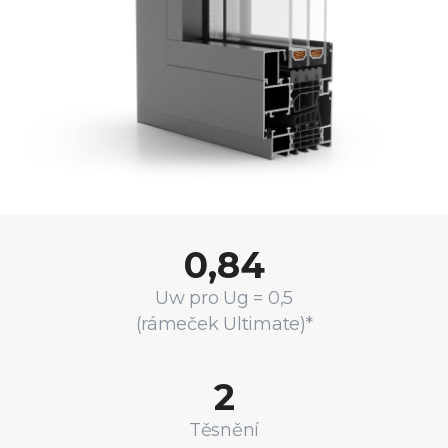
0,84
Uw pro Ug = 0,5
(rámeček Ultimate)*
2
Těsnění