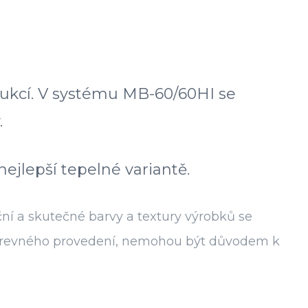
trukcí. V systému MB-60/60HI se
.
jlepší tepelné variantě.
ní a skutečné barvy a textury výrobků se
ě barevného provedení, nemohou být důvodem k