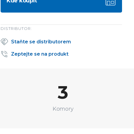
Kde koupit
DISTRIBUTOR:
Staňte se distributorem
Zeptejte se na produkt
3
Komory