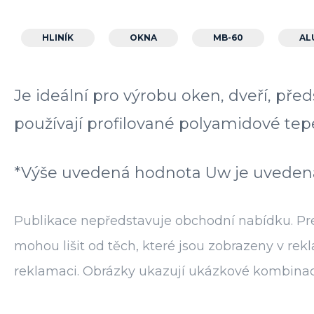
HLINÍK
OKNA
MB-60
AL
Je ideální pro výrobu oken, dveří, pře
používají profilované polyamidové tep
*Výše uvedená hodnota Uw je uvedena 
Publikace nepředstavuje obchodní nabídku. Pre
mohou lišit od těch, které jsou zobrazeny v r
reklamaci. Obrázky ukazují ukázkové kombinací 