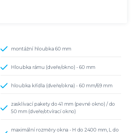
montážní hloubka 60 mm
Hloubka rámu (dveře/okno) - 60 mm
hloubka křídla (dveře/okna) - 60 mm/69 mm
zasklívací pakety do 41 mm (pevné okno) / do
50 mm (dveře/otvírací okno)
maximální rozměry okna - H do 2400 mm, L do