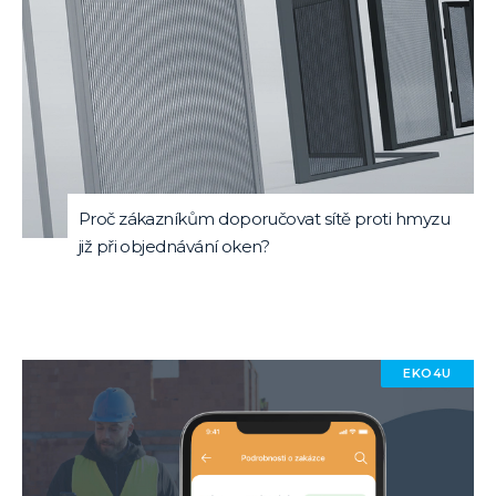
Proč zákazníkům doporučovat sítě proti hmyzu
již při objednávání oken?
EKO4U