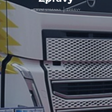
HLAVNÍ STRÁNKA
ZPRÁVY