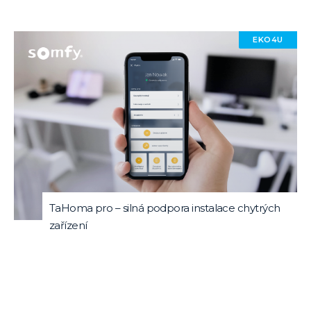
EKO4U
TaHoma pro – silná podpora instalace chytrých
zařízení