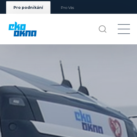
Pro podnikání
Pro Vás