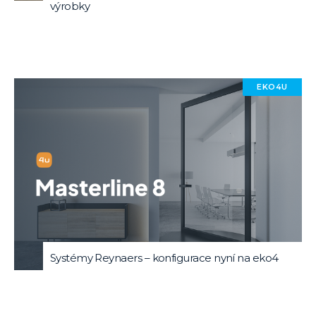
výrobky
EKO4U
Systémy Reynaers – konfigurace nyní na eko4