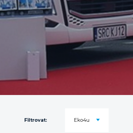
Filtrovat:
Eko4u