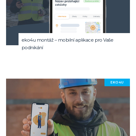
eko4u montáž – mobilní aplikace pro Vaše
podnikání
EKO4U