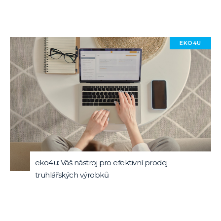
EKO4U
eko4u: Váš nástroj pro efektivní prodej
truhlářských výrobků