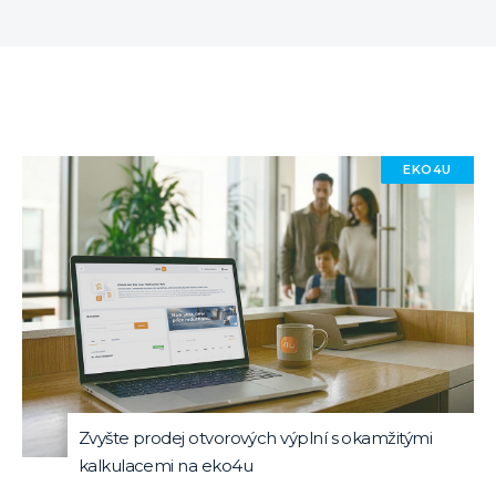
EKO4U
Zvyšte prodej otvorových výplní s okamžitými
kalkulacemi na eko4u