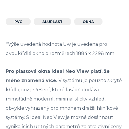
PVC
ALUPLAST
OKNA
*Výše uvedená hodnota Uw je uvedena pro
dvoukřídlé okno o rozměrech 1884 x 2298 mm
Pro plastová okna Ideal Neo View platí, že
méně znamená více.
V systému je použito skryté
křídlo, což je řešení, které fasádě dodává
mimořádně moderní, minimalistický vzhled,
obvykle vyhrazený pro mnohem dražší hliníkové
systémy. S Ideal Neo View je možné dosáhnout
vynikajících užitných parametrů za atraktivní ceny.