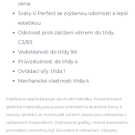
okna
Sváry V-Perfect se zvýšenou odolností a lepší
estetikou
Odolnost proti zatížení větrem: do třídy
C3/B3
Vodotěsnost: do třídy 9A
Průvzdušnost: do třídy 4
Ovládací síly: třída 1
Mechanické vlastnosti: třída 4
Publikace nepředstavuje obchodní nabídku. Prezentované
grafické materiály jsou pouze orientační a skutečné barvy a
textury výrobků se mohou lišit od těch, které jsou zobrazeny v
reklamních materiálech. Zobrazené grafiky, včetně barevného
provedení, nemohou být důvodem k reklamaci. Obrázky