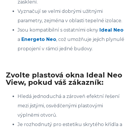
zasklení.
Vyznačují se velmi dobrými užitnými
parametry, zejména v oblasti tepelné izolace.
Jsou kompatibilní s ostatními okny
Ideal Neo
a
Energeto Neo
, což umožňuje jejich plynulé
propojení v rámci jedné budovy.
Zvolte plastová okna Ideal Neo
View, pokud váš zákazník:
Hledá jednoduchá a zároveň efektní řešení
mezi jistými, osvědčenými plastovými
výplněmi otvorů.
Je rozhodnutý pro estetiku skrytého křídla a