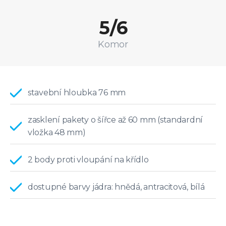
5/6
Komor
stavební hloubka 76 mm
zasklení pakety o šířce až 60 mm (standardní
vložka 48 mm)
2 body proti vloupání na křídlo
dostupné barvy jádra: hnědá, antracitová, bílá