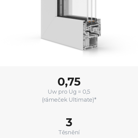
0,75
Uw pro Ug = 0,5
(rámeček Ultimate)*
3
Těsnění