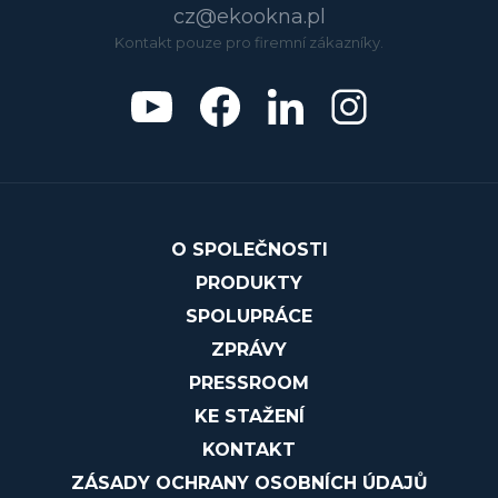
cz@ekookna.pl
Kontakt pouze pro firemní zákazníky.
O SPOLEČNOSTI
PRODUKTY
SPOLUPRÁCE
ZPRÁVY
PRESSROOM
KE STAŽENÍ
KONTAKT
ZÁSADY OCHRANY OSOBNÍCH ÚDAJŮ