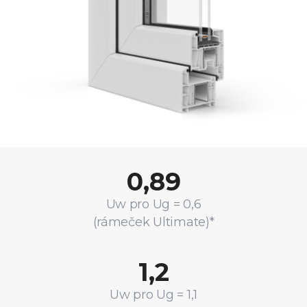
0,89
Uw pro Ug = 0,6
(rámeček Ultimate)*
1,2
Uw pro Ug = 1,1