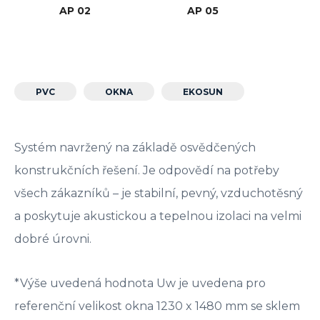
AP 02
AP 05
PVC
OKNA
EKOSUN
Systém navržený na základě osvědčených
konstrukčních řešení. Je odpovědí na potřeby
všech zákazníků – je stabilní, pevný, vzduchotěsný
a poskytuje akustickou a tepelnou izolaci na velmi
dobré úrovni.
*Výše uvedená hodnota Uw je uvedena pro
referenční velikost okna 1230 x 1480 mm se sklem