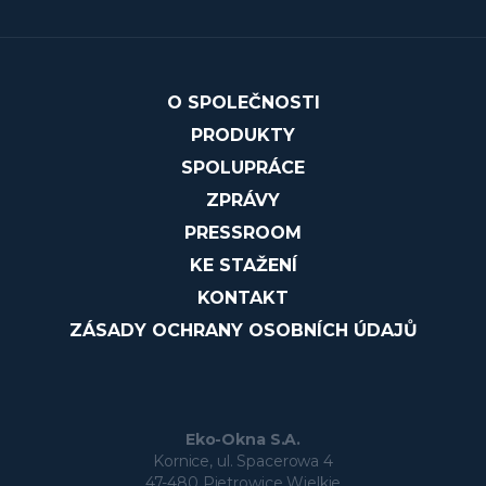
O SPOLEČNOSTI
PRODUKTY
SPOLUPRÁCE
ZPRÁVY
PRESSROOM
KE STAŽENÍ
KONTAKT
ZÁSADY OCHRANY OSOBNÍCH ÚDAJŮ
Eko-Okna S.A.
Kornice, ul. Spacerowa 4
47-480 Pietrowice Wielkie