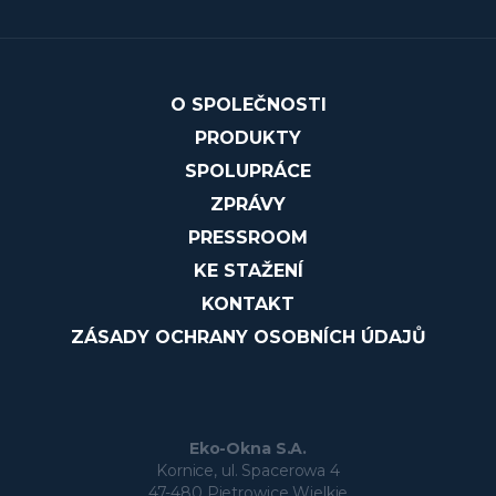
O SPOLEČNOSTI
PRODUKTY
SPOLUPRÁCE
ZPRÁVY
PRESSROOM
KE STAŽENÍ
KONTAKT
ZÁSADY OCHRANY OSOBNÍCH ÚDAJŮ
Eko-Okna S.A.
Kornice, ul. Spacerowa 4
47-480 Pietrowice Wielkie