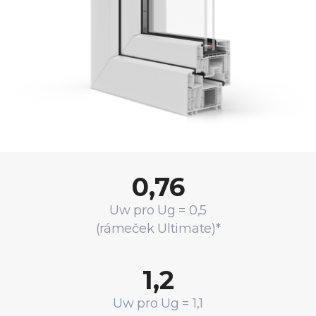
0,76
Uw pro Ug = 0,5
(rámeček Ultimate)*
1,2
Uw pro Ug = 1,1