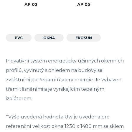
AP 02
AP 05
PVC
OKNA
EKOSUN
Inovativní systém energeticky účinných okenních
profilů, vyvinutý s ohledem na budovy se
zvláštními potřebami úspory energie. Je vybaven
třemi těsněními a je vynikajícím tepelným
izolátorem.
*Výše uvedená hodnota Uw je uvedena pro
referenční velikost okna 1230 x 1480 mm se sklem