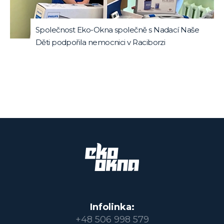
Společnost Eko-Okna společně s Nadací Naše
Děti podpořila nemocnici v Raciborzi
Infolinka:
+48 506 998 579