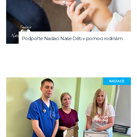
Podpořte Nadaci Naše Děti v pomoci rodinám
NADACE