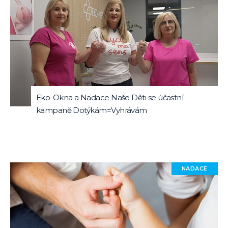
Eko-Okna a Nadace Naše Děti se účastní
kampaně Dotýkám=Vyhrávám
NADACE