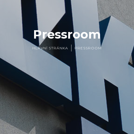
Pressroom
HLAVNÍ STRÁNKA
PRESSROOM