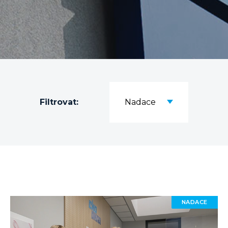
Filtrovat:
Nadace
NADACE