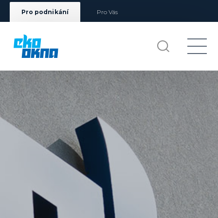
Pro podnikání
Pro Vás