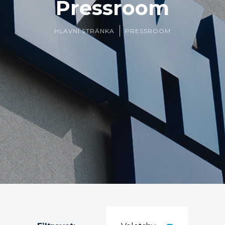
Pressroom
HLAVNÍ STRÁNKA
PRESSROOM