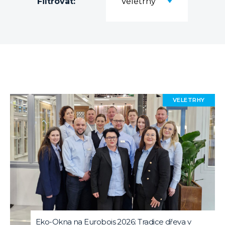
Filtrovat:
Veletrhy
VELETRHY
Eko-Okna na Eurobois 2026: Tradice dřeva v