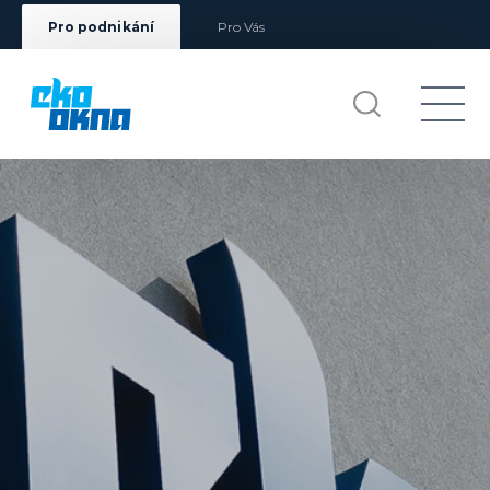
Pro podnikání
Pro Vás