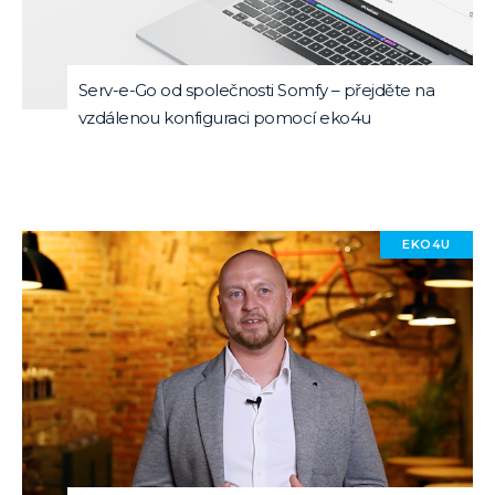
Serv-e-Go od společnosti Somfy – přejděte na
vzdálenou konfiguraci pomocí eko4u
EKO4U