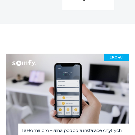
EKO4U
TaHoma pro – silná podpora instalace chytrých