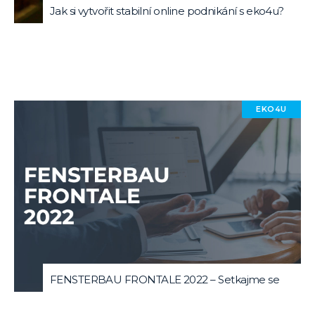
Jak si vytvořit stabilní online podnikání s eko4u?
EKO4U
FENSTERBAU FRONTALE 2022 – Setkajme se