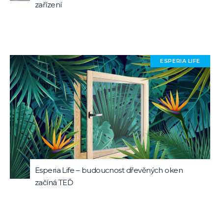
zařízení
ESPERIA LIFE
Esperia Life – budoucnost dřevěných oken
začíná TEĎ