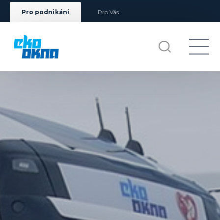
Pro podnikání
Pro Vás