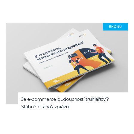
EKO4U
Je e-commerce budoucností truhlářství?
Stáhněte si naši zprávu!