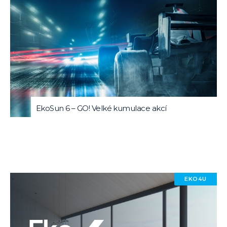
EkoSun 6 – GO! Velké kumulace akcí
EKO4U