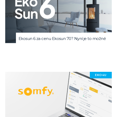
Ekosun 6 za cenu Ekosun 70? Nyní je to možné
EKO4U