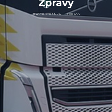
Zprávy
HLAVNÍ STRÁNKA
ZPRÁVY