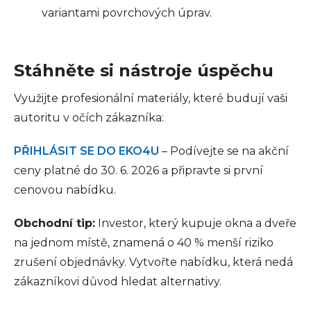
variantami povrchových úprav.
Stáhněte si nástroje úspěchu
Využijte profesionální materiály, které budují vaši
autoritu v očích zákazníka:
PŘIHLÁSIT SE DO EKO4U
– Podívejte se na akční
ceny platné do 30. 6. 2026 a připravte si první
cenovou nabídku.
Obchodní tip:
Investor, který kupuje okna a dveře
na jednom místě, znamená o 40 % menší riziko
zrušení objednávky. Vytvořte nabídku, která nedá
zákazníkovi důvod hledat alternativy.