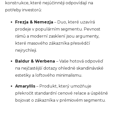
konstrukce, které nejúčinněji odpovídají na
potřeby investorů:
Frezja & Nemezja
– Duo, které uzavírá
prodeje v populárním segmentu. Pevnost
rámů a moderní zasklení jsou argumenty,
které masového zákazníka přesvědčí
nejrychleji.
Baldur & Werbena
– Vaše hotová odpověď
na nejčastější dotazy ohledně skandinávské
estetiky a loftového minimalismu.
Amaryllis
– Produkt, který umožňuje
překročit standardní cenové relace a úspěšně
bojovat o zákazníka v prémiovém segmentu.