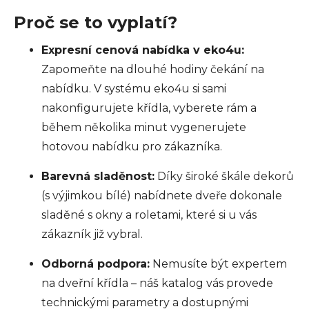
Proč se to vyplatí?
Expresní cenová nabídka v eko4u:
Zapomeňte na dlouhé hodiny čekání na
nabídku. V systému eko4u si sami
nakonfigurujete křídla, vyberete rám a
během několika minut vygenerujete
hotovou nabídku pro zákazníka.
Barevná sladěnost:
Díky široké škále dekorů
(s výjimkou bílé) nabídnete dveře dokonale
sladěné s okny a roletami, které si u vás
zákazník již vybral.
Odborná podpora:
Nemusíte být expertem
na dveřní křídla – náš katalog vás provede
technickými parametry a dostupnými