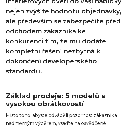
interiérových dveří do vaší nabídky
nejen zvýšíte hodnotu objednávky,
ale především se zabezpečíte před
odchodem zákazníka ke
konkurenci tím, že mu dodáte
kompletní řešení nezbytná k
dokončení developerského
standardu.
Základ prodeje: 5 modelů s
vysokou obrátkovostí
Místo toho, abyste odváděli pozornost zákazníka
nadměrným výběrem, vsaďte na osvědčené