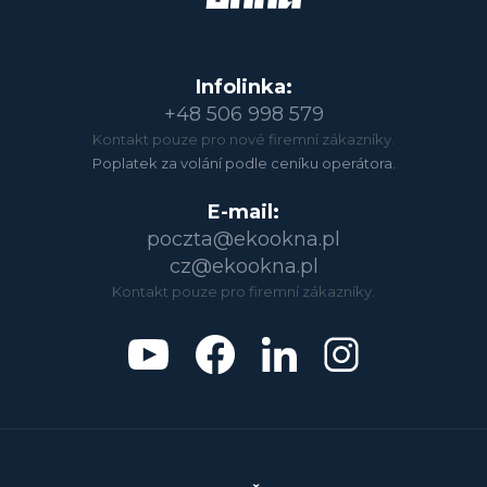
Infolinka:
+48 506 998 579
Kontakt pouze pro nové firemní zákazníky.
Poplatek za volání podle ceníku operátora.
E-mail:
poczta@ekookna.pl
cz@ekookna.pl
Kontakt pouze pro firemní zákazníky.