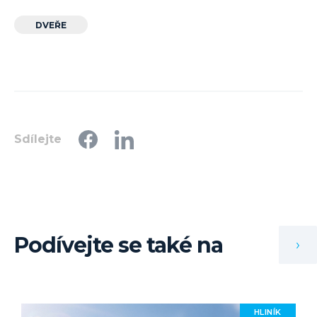
DVEŘE
Sdílejte
Podívejte se také na
›
HLINÍK