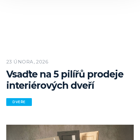
23 ÚNORA, 2026
Vsaďte na 5 pilířů prodeje
interiérových dveří
DVEŘE