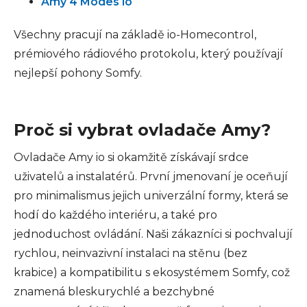
Amy 4 Modes io
Všechny pracují na základě io-Homecontrol,
prémiového rádiového protokolu, který používají
nejlepší pohony Somfy.
Proč si vybrat ovladače Amy?
Ovladače Amy io si okamžitě získávají srdce
uživatelů a instalatérů. První jmenovaní je oceňují
pro minimalismus jejich univerzální formy, která se
hodí do každého interiéru, a také pro
jednoduchost ovládání. Naši zákazníci si pochvalují
rychlou, neinvazivní instalaci na stěnu (bez
krabice) a kompatibilitu s ekosystémem Somfy, což
znamená bleskurychlé a bezchybné