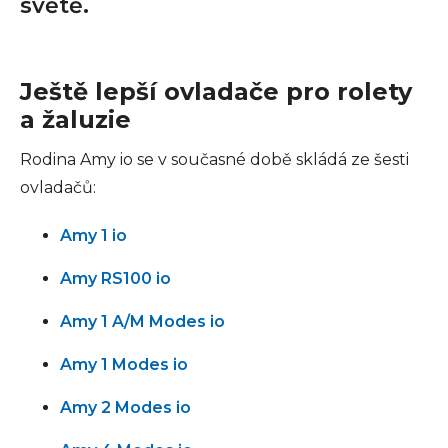
světě.
Ještě lepší ovladače pro rolety
a žaluzie
Rodina Amy io se v současné době skládá ze šesti
ovladačů:
Amy 1 io
Amy RS100 io
Amy 1 A/M Modes io
Amy 1 Modes io
Amy 2 Modes io