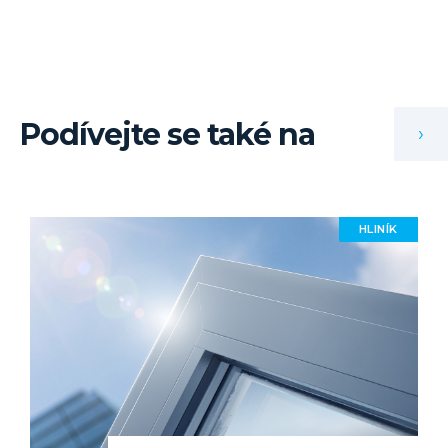
Podívejte se také na
›
HLINÍK