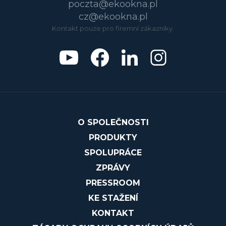
poczta@ekookna.pl
cz@ekookna.pl
Kontakt pouze pro firemní zákazníky.
O SPOLEČNOSTI
PRODUKTY
SPOLUPRÁCE
ZPRÁVY
PRESSROOM
KE STAŽENÍ
KONTAKT