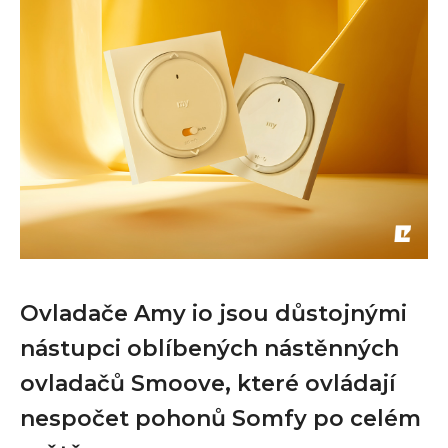
Ovladače Amy io jsou důstojnými
nástupci oblíbených nástěnných
ovladačů Smoove, které ovládají
nespočet pohonů Somfy po celém