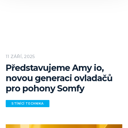
11 ZÁŘÍ, 2025
Představujeme Amy io,
novou generaci ovladačů
pro pohony Somfy
STÍNÍCÍ TECHNIKA