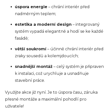
úspora energie
– chrání interiér před
nadměrným teplem;
estetika a moderní design
– integrovaný
systém vypadá elegantně a hodí se ke každé
fasádě;
větší soukromí
– účinně chrání interiér před
zraky sousedů a kolemjdoucích;
snadnější montáž
– celý systém je připraven
k instalaci, což urychluje a usnadňuje
stavební práce.
Využijte akce již nyní. Je to úspora času, záruka
přesné montáže a maximální pohodlí pro
uživatele!