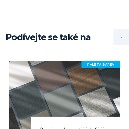
Podívejte se také na
›
PALETA BAREV