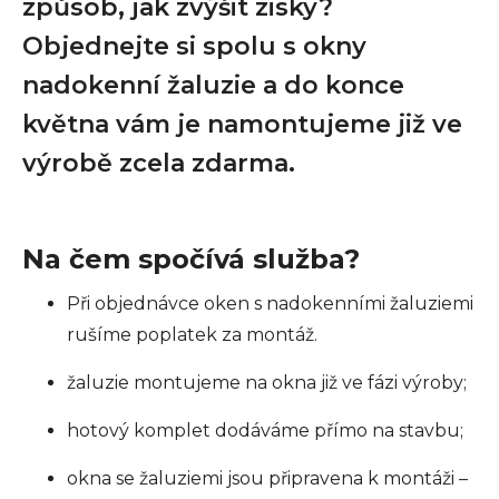
způsob, jak zvýšit zisky?
Objednejte si spolu s okny
nadokenní žaluzie a do konce
května vám je namontujeme již ve
výrobě zcela zdarma.
Na čem spočívá služba?
Při objednávce oken s nadokenními žaluziemi
rušíme poplatek za montáž.
žaluzie montujeme na okna již ve fázi výroby;
hotový komplet dodáváme přímo na stavbu;
okna se žaluziemi jsou připravena k montáži –