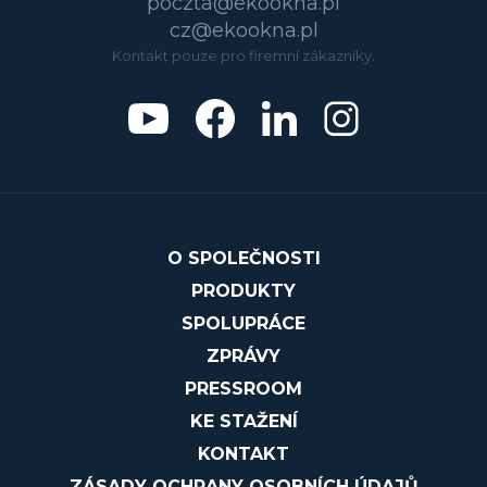
poczta@ekookna.pl
cz@ekookna.pl
Kontakt pouze pro firemní zákazníky.
O SPOLEČNOSTI
PRODUKTY
SPOLUPRÁCE
ZPRÁVY
PRESSROOM
KE STAŽENÍ
KONTAKT
ZÁSADY OCHRANY OSOBNÍCH ÚDAJŮ