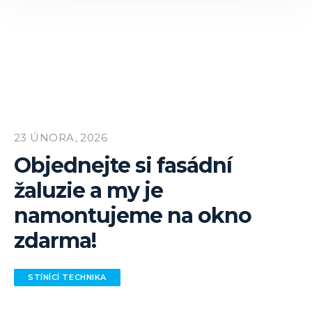
23 ÚNORA, 2026
Objednejte si fasádní
žaluzie a my je
namontujeme na okno
zdarma!
STÍNÍCÍ TECHNIKA