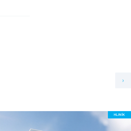
›
HLINÍK