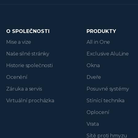
O SPOLEČNOSTI
PRODUKTY
Mise a vize
All in One
Naše silné stránky
Exclusive AluLine
Historie společnosti
Okna
Ocenění
Dveře
Záruka a servis
Posuvné systémy
Virtuální procházka
Stínící technika
Oplocení
Vrata
Sítě proti hmyzu