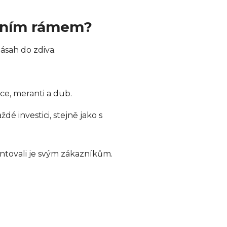
ačním rámem?
ásah do zdiva.
ce, meranti a dub.
dé investici, stejně jako s
ntovali je svým zákazníkům.