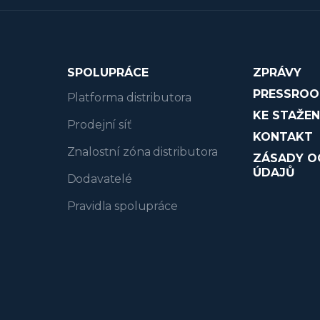
SPOLUPRÁCE
ZPRÁVY
PRESSRO
Platforma distributora
KE STAŽEN
Prodejní síť
KONTAKT
Znalostní zóna distributora
ZÁSADY O
ÚDAJŮ
Dodavatelé
Pravidla spolupráce