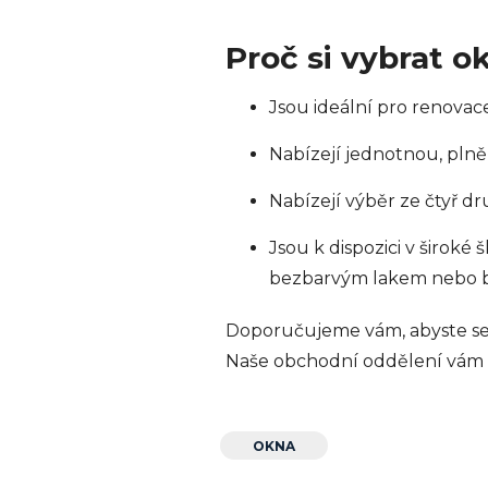
Proč si vybrat 
Jsou ideální pro renovace
Nabízejí jednotnou, plně
Nabízejí výběr ze čtyř d
Jsou k dispozici v široké
bezbarvým lakem nebo b
Doporučujeme vám, abyste se 
Naše obchodní oddělení vám 
OKNA