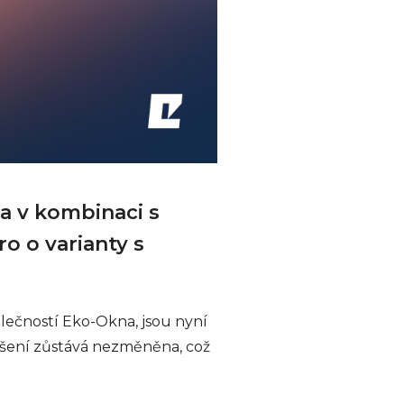
a v kombinaci s
o o varianty s
lečností Eko-Okna, jsou nyní
ešení zůstává nezměněna, což