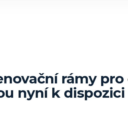
enovační rámy pro
ou nyní k dispozici