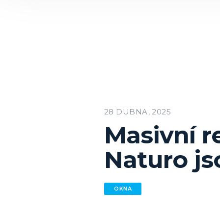
28 DUBNA, 2025
Masivní r
Naturo js
OKNA