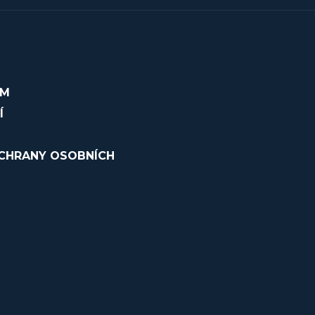
OM
Í
CHRANY OSOBNÍCH