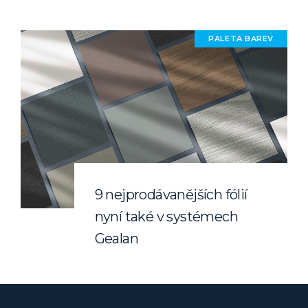
PALETA BAREV
9 nejprodávanějších fólií
nyní také v systémech
Gealan