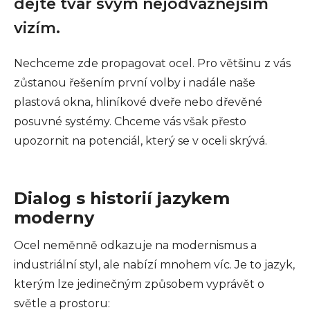
dejte tvar svým nejodvážnějším
vizím.
Nechceme zde propagovat ocel. Pro většinu z vás
zůstanou řešením první volby i nadále naše
plastová okna, hliníkové dveře nebo dřevěné
posuvné systémy. Chceme vás však přesto
upozornit na potenciál, který se v oceli skrývá.
Dialog s historií jazykem
moderny
Ocel neměnně odkazuje na modernismus a
industriální styl, ale nabízí mnohem víc. Je to jazyk,
kterým lze jedinečným způsobem vyprávět o
světle a prostoru: