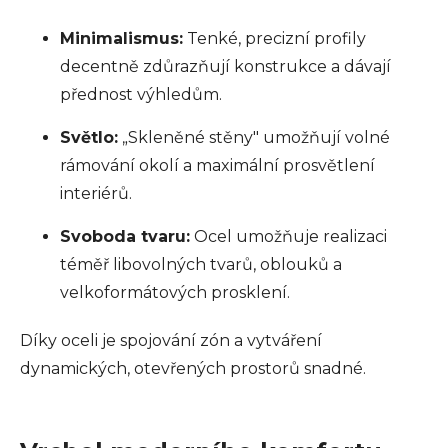
Minimalismus:
Tenké, precizní profily
decentně zdůrazňují konstrukce a dávají
přednost výhledům.
Světlo:
„Skleněné stěny" umožňují volné
rámování okolí a maximální prosvětlení
interiérů.
Svoboda tvaru:
Ocel umožňuje realizaci
téměř libovolných tvarů, oblouků a
velkoformátových prosklení.
Díky oceli je spojování zón a vytváření
dynamických, otevřených prostorů snadné.