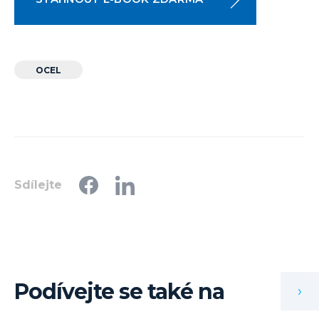
OCEL
Sdílejte
Podívejte se také na
›