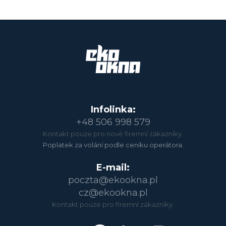
Infolinka:
+48 506 998 579
Kontakt pouze pro nové firemní zákazníky.
Poplatek za volání podle ceníku operátora.
E-mail:
poczta@ekookna.pl
cz@ekookna.pl
Kontakt pouze pro firemní zákazníky.