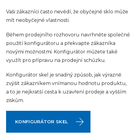
Vaši zákazníci často nevědí, že obyčejné sklo může
mít neobyčejné vlastnosti.
Během prodejního rozhovoru navrhněte společné
použití konfigurátoru a překvapte zákazníka
novými možnostmi. Konfigurátor můžete také
využít pro přípravu na prodejní schůzku.
Konfigurátor skel je snadný způsob, jak výrazně
zvýšit zákazníkem vnímanou hodnotu produktu,
a to je nejkratší cesta k uzavření prodeje a vyšším
ziskům.
KONFIGURÁTOR SKEL