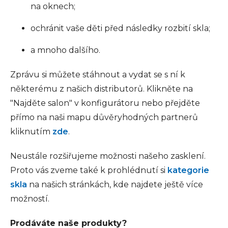
na oknech;
ochránit vaše děti před následky rozbití skla;
a mnoho dalšího.
Zprávu si můžete stáhnout a vydat se s ní k
některému z našich distributorů. Klikněte na
"Najděte salon" v konfigurátoru nebo přejděte
přímo na naši mapu důvěryhodných partnerů
kliknutím
zde
.
Neustále rozšiřujeme možnosti našeho zasklení.
Proto vás zveme také k prohlédnutí si
kategorie
skla
na našich stránkách, kde najdete ještě více
možností.
Prodáváte naše produkty?