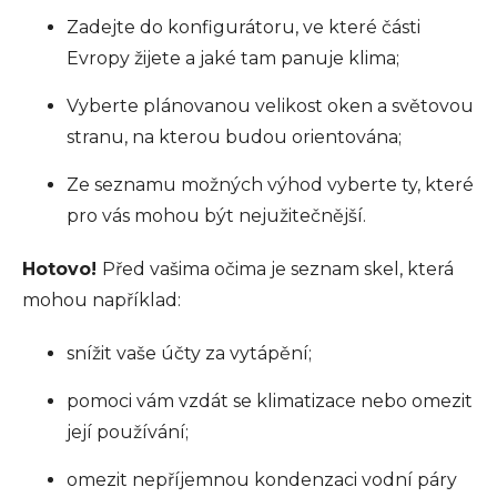
Zadejte do konfigurátoru, ve které části
Evropy žijete a jaké tam panuje klima;
Vyberte plánovanou velikost oken a světovou
stranu, na kterou budou orientována;
Ze seznamu možných výhod vyberte ty, které
pro vás mohou být nejužitečnější.
Hotovo!
Před vašima očima je seznam skel, která
mohou například:
snížit vaše účty za vytápění;
pomoci vám vzdát se klimatizace nebo omezit
její používání;
omezit nepříjemnou kondenzaci vodní páry