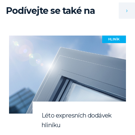
Podívejte se také na
›
HLINÍK
Léto expresních dodávek
hliníku