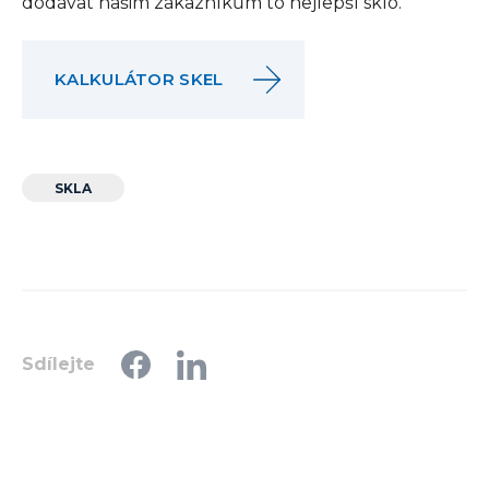
dodávat našim zákazníkům to nejlepší sklo.
KALKULÁTOR SKEL
SKLA
Sdílejte