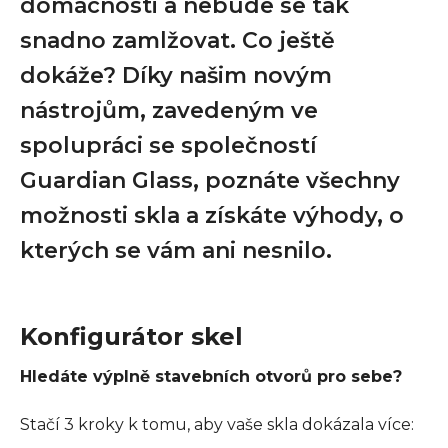
domácnosti a nebude se tak
snadno zamlžovat. Co ještě
dokáže? Díky našim novým
nástrojům, zavedeným ve
spolupráci se společností
Guardian Glass, poznáte všechny
možnosti skla a získáte výhody, o
kterých se vám ani nesnilo.
Konfigurátor skel
Hledáte výplně stavebních otvorů pro sebe?
Stačí 3 kroky k tomu, aby vaše skla dokázala více: