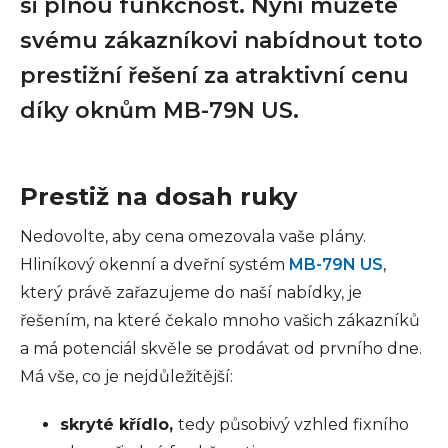
si plnou funkčnost. Nyní můžete
svému zákazníkovi nabídnout toto
prestižní řešení za atraktivní cenu
díky oknům MB-79N US.
Prestiž na dosah ruky
Nedovolte, aby cena omezovala vaše plány.
Hliníkový okenní a dveřní systém
MB-79N US
,
který právě zařazujeme do naší nabídky, je
řešením, na které čekalo mnoho vašich zákazníků
a má potenciál skvěle se prodávat od prvního dne.
Má vše, co je nejdůležitější:
skryté křídlo,
tedy působivý vzhled fixního