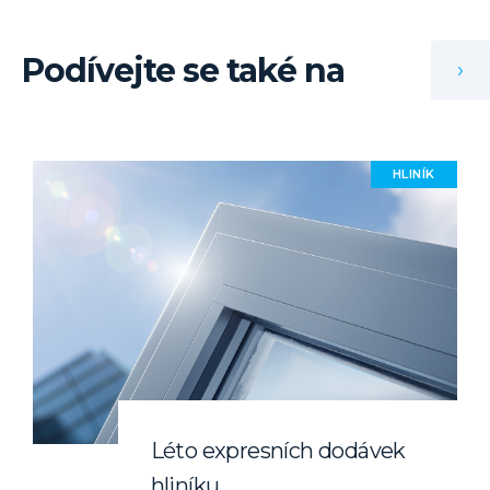
Podívejte se také na
›
HLINÍK
Léto expresních dodávek
hliníku