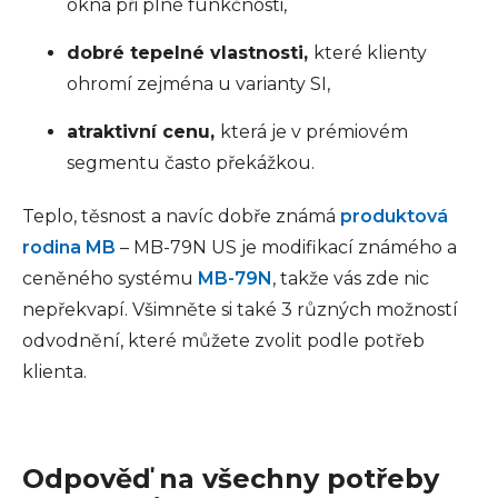
okna při plné funkčnosti,
dobré tepelné vlastnosti,
které klienty
ohromí zejména u varianty SI,
atraktivní cenu,
která je v prémiovém
segmentu často překážkou.
Teplo, těsnost a navíc dobře známá
produktová
rodina MB
– MB-79N US je modifikací známého a
ceněného systému
MB-79N
, takže vás zde nic
nepřekvapí. Všimněte si také 3 různých možností
odvodnění, které můžete zvolit podle potřeb
klienta.
Odpověď na všechny potřeby