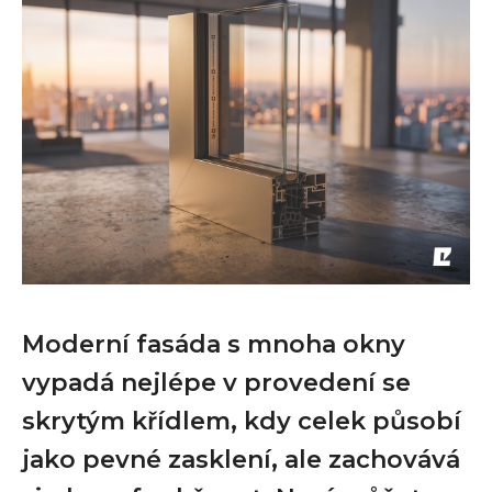
Moderní fasáda s mnoha okny
vypadá nejlépe v provedení se
skrytým křídlem, kdy celek působí
jako pevné zasklení, ale zachovává