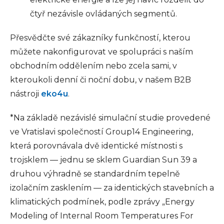
čtyř nezávisle ovládaných segmentů.
Přesvědčte své zákazníky funkčností, kterou
můžete nakonfigurovat ve spolupráci s naším
obchodním oddělením nebo zcela sami, v
kteroukoli denní či noční dobu, v našem B2B
nástroji
eko4u
.
*Na základě nezávislé simulační studie provedené
ve Vratislavi společností Group14 Engineering,
která porovnávala dvě identické místnosti s
trojsklem — jednu se sklem Guardian Sun 39 a
druhou výhradně se standardním tepelně
izolačním zasklením — za identických stavebních a
klimatických podmínek, podle zprávy „Energy
Modeling of Internal Room Temperatures For