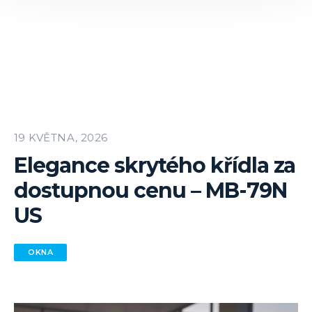
19 KVĚTNA, 2026
Elegance skrytého křídla za
dostupnou cenu – MB-79N
US
OKNA