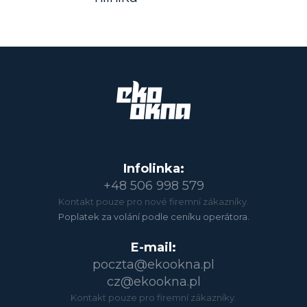
Infolinka:
+48 506 998 579
Kontakt pouze pro nové firemní zákazníky.
Poplatek za volání podle ceníku operátora.
E-mail:
poczta@ekookna.pl
cz@ekookna.pl
Kontakt pouze pro firemní zákazníky.