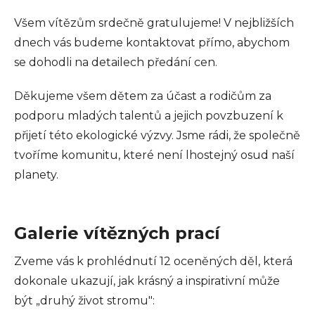
Všem vítězům srdečně gratulujeme! V nejbližších
dnech vás budeme kontaktovat přímo, abychom
se dohodli na detailech předání cen.
Děkujeme všem dětem za účast a rodičům za
podporu mladých talentů a jejich povzbuzení k
přijetí této ekologické výzvy. Jsme rádi, že společně
tvoříme komunitu, které není lhostejný osud naší
planety.
Galerie vítězných prací
Zveme vás k prohlédnutí 12 oceněných děl, která
dokonale ukazují, jak krásný a inspirativní může
být „druhý život stromu":