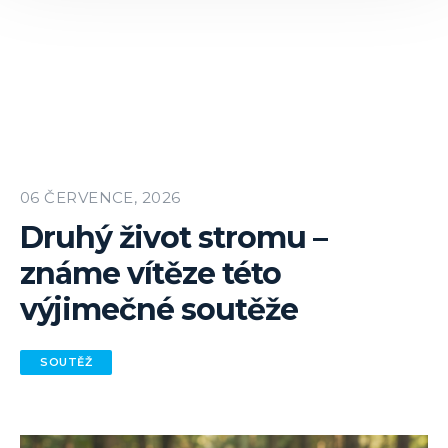
06 ČERVENCE, 2026
Druhý život stromu –
známe vítěze této
výjimečné soutěže
SOUTĚŽ