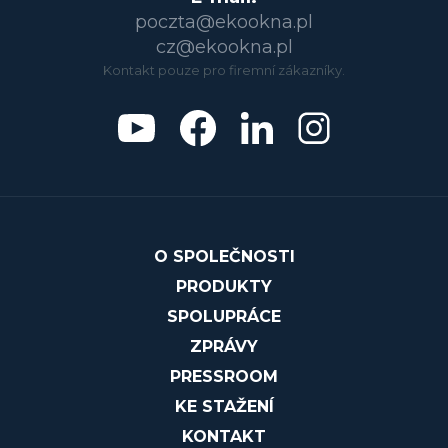
poczta@ekookna.pl
cz@ekookna.pl
Kontakt pouze pro firemní zákazníky.
O SPOLEČNOSTI
PRODUKTY
SPOLUPRÁCE
ZPRÁVY
PRESSROOM
KE STAŽENÍ
KONTAKT