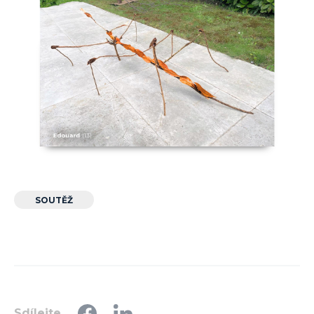
SOUTĚŽ
Sdílejte