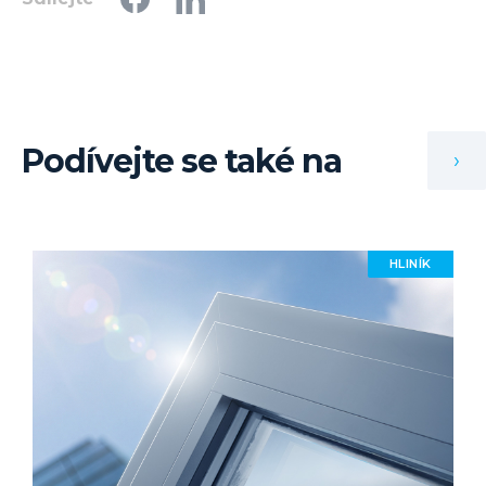
Podívejte se také na
›
HLINÍK