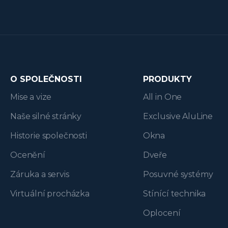
O SPOLEČNOSTI
PRODUKTY
Mise a vize
All in One
Naše silné stránky
Exclusive AluLine
Historie společnosti
Okna
Ocenění
Dveře
Záruka a servis
Posuvné systémy
Virtuální procházka
Stínící technika
Oplocení