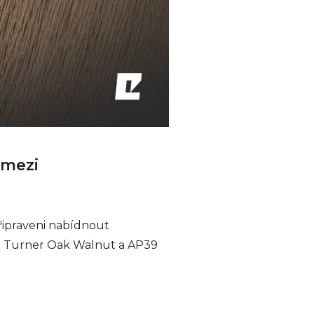
 mezi
připraveni nabídnout
P35 Turner Oak Walnut a AP39