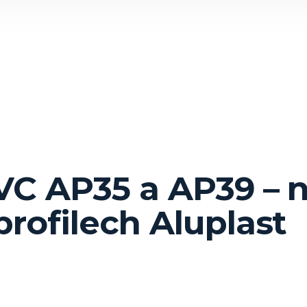
VC AP35 a AP39 – 
profilech Aluplast