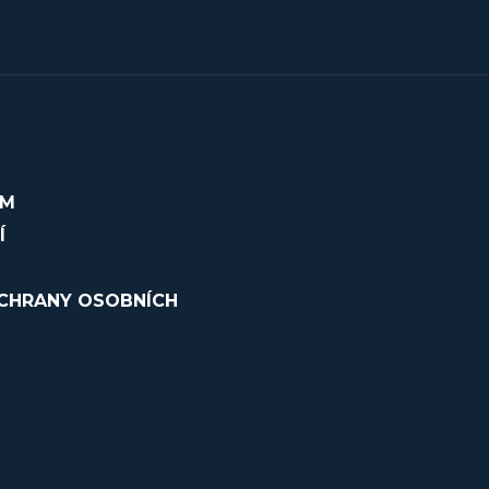
OM
Í
CHRANY OSOBNÍCH