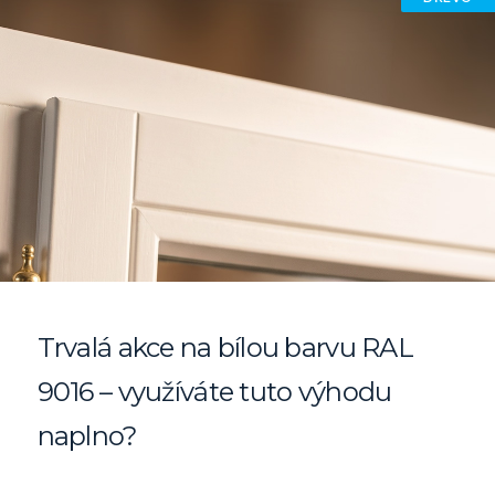
Trvalá akce na bílou barvu RAL
9016 – využíváte tuto výhodu
naplno?