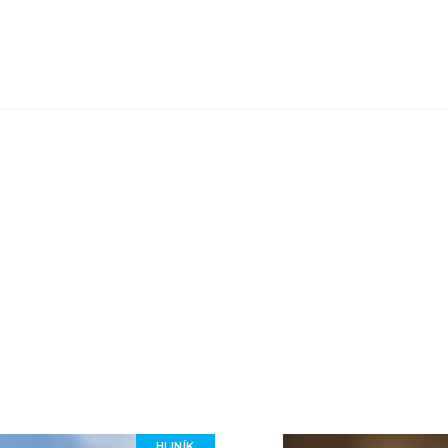
HLINÍK