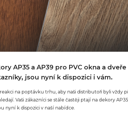
kory AP35 a AP39 pro PVC okna a dveře
níky, jsou nyní k dispozici i vám.
 reakci na poptávku trhu, aby naši distributoři byli vždy 
edají. Vaši zákazníci se stále častěji ptají na dekory A
 nyní k dispozici v naší nabídce.