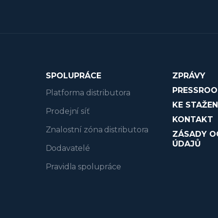
SPOLUPRÁCE
ZPRÁVY
PRESSRO
Platforma distributora
KE STAŽEN
Prodejní síť
KONTAKT
Znalostní zóna distributora
ZÁSADY O
ÚDAJŮ
Dodavatelé
Pravidla spolupráce