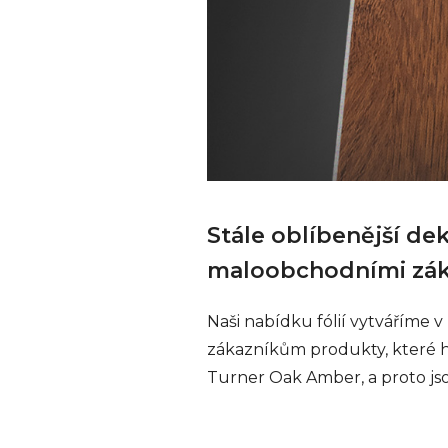
Stále oblíbenější de
maloobchodními zákaz
Naši nabídku fólií vytváříme v
zákazníkům produkty, které hl
Turner Oak Amber, a proto jsou