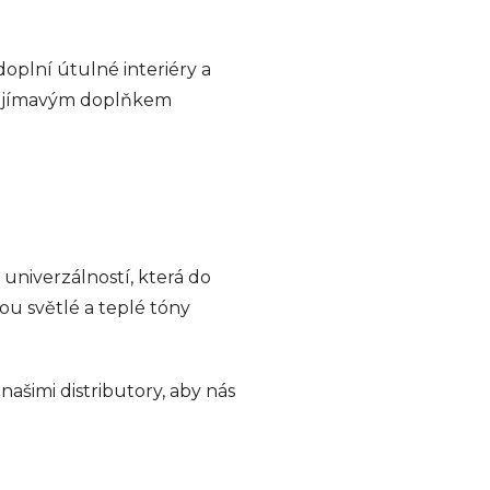
doplní útulné interiéry a
i zajímavým doplňkem
univerzálností, která do
ou světlé a teplé tóny
našimi distributory, aby nás