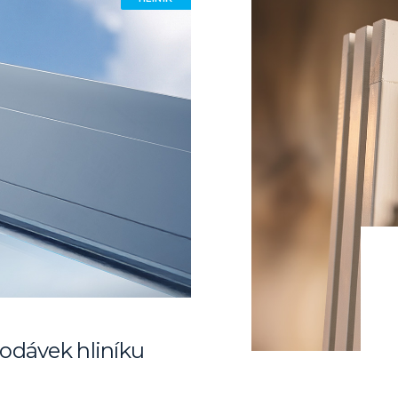
odávek hliníku