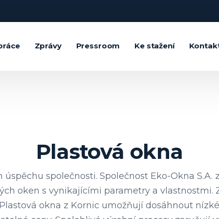
práce
Zprávy
Pressroom
Ke stažení
Kontak
Plastová okna
 úspěchu společnosti. Společnost Eko-Okna S.A. 
vých oken s vynikajícími parametry a vlastnostmi.
. Plastová okna z Kornic umožňují dosáhnout nízk