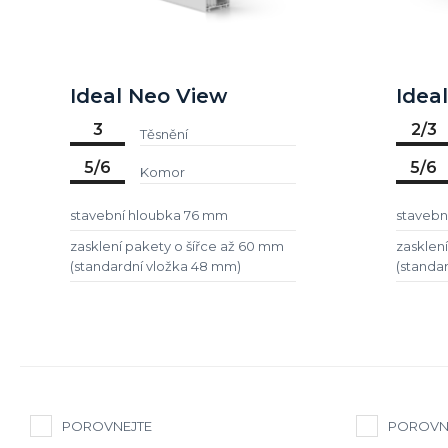
Ideal Neo View
Idea
3
2/3
Těsnění
5/6
5/6
Komor
stavební hloubka 76 mm
stavebn
zasklení pakety o šířce až 60 mm
zasklen
(standardní vložka 48 mm)
(standa
POROVNEJTE
POROVN