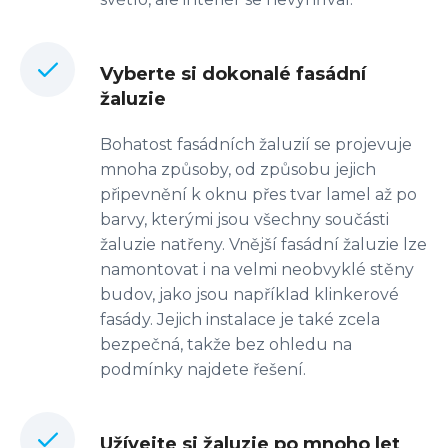
Vyberte si dokonalé fasádní
žaluzie
Bohatost fasádních žaluzií se projevuje
mnoha způsoby, od způsobu jejich
připevnění k oknu přes tvar lamel až po
barvy, kterými jsou všechny součásti
žaluzie natřeny. Vnější fasádní žaluzie lze
namontovat i na velmi neobvyklé stěny
budov, jako jsou například klinkerové
fasády. Jejich instalace je také zcela
bezpečná, takže bez ohledu na
podmínky najdete řešení.
Užívejte si žaluzie po mnoho let