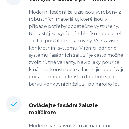
Moderní fasádní žaluzie jsou vyrobeny z
robustních materiálů, které jsou v
případě potřeby dodatečně vyztuženy.
Nejčastěji se vyrábějí z hliníku nebo oceli,
ale lze použít i jiné suroviny. Vše závisí na
konkrétním systému. V rámci jednoho
systému fasádních žaluzií je často možné
zvolit různé varianty. Navíc laky použité
k nátěru konstrukce a lamel jim dodávají
dodatečnou odolnost a dlouhotrvající
barvu venkovních žaluzií po mnoho let.
Ovládejte fasádní žaluzie
malíčkem
Moderní venkovní žaluzie nabízené