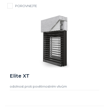
POROVNEJTE
Elite XT
odolnost proti povětrnostním vlivům