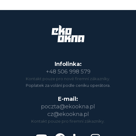
Infolinka:
+48 506 998 579
Kontakt pouze pro nové firemní zákazníky.
Poplatek za volání podle ceníku operátora.
E-mail:
poczta@ekookna.pl
cz@ekookna.pl
Kontakt pouze pro firemní zákazníky.