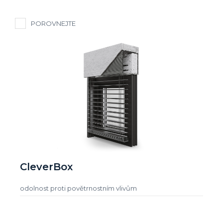
POROVNEJTE
CleverBox
odolnost proti povětrnostním vlivům