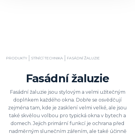
PRODUKTY
STÍNÍCÍ TECHNIKA
FASÁDNÍ ŽALUZIE
Fasádní žaluzie
Fasádní žaluzie jsou stylovým a velmi užitečným
doplňkem každého okna. Dobře se osvědčují
zejména tam, kde je zasklení velmi velké, ale jsou
také skvělou volbou pro typická okna v bytech a
domech. Jejich primární funkcí je ochrana před
nadměrným slunečním zářením, ale také účinně