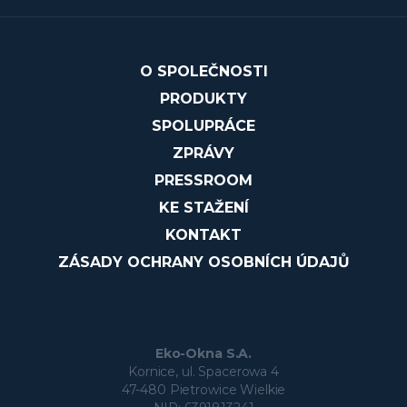
O SPOLEČNOSTI
PRODUKTY
SPOLUPRÁCE
ZPRÁVY
PRESSROOM
KE STAŽENÍ
KONTAKT
ZÁSADY OCHRANY OSOBNÍCH ÚDAJŮ
Eko-Okna S.A.
Kornice, ul. Spacerowa 4
47-480 Pietrowice Wielkie