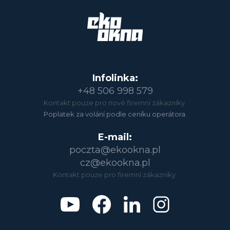
Infolinka:
+48 506 998 579
Kontakt pouze pro nové firemní zákazníky.
Poplatek za volání podle ceníku operátora.
E-mail:
poczta@ekookna.pl
cz@ekookna.pl
Kontakt pouze pro firemní zákazníky.