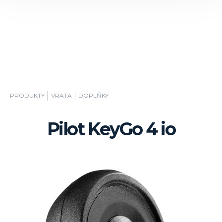
PRODUKTY
VRATA
DOPLŇKY
Pilot KeyGo 4 io