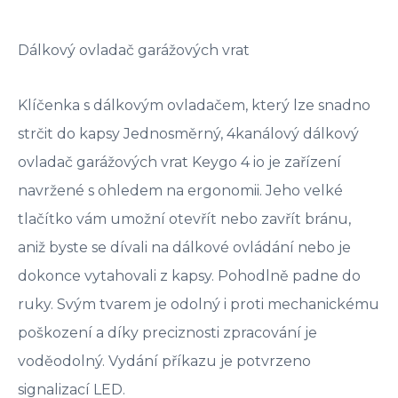
Dálkový ovladač garážových vrat
Klíčenka s dálkovým ovladačem, který lze snadno
strčit do kapsy Jednosměrný, 4kanálový dálkový
ovladač garážových vrat Keygo 4 io je zařízení
navržené s ohledem na ergonomii. Jeho velké
tlačítko vám umožní otevřít nebo zavřít bránu,
aniž byste se dívali na dálkové ovládání nebo je
dokonce vytahovali z kapsy. Pohodlně padne do
ruky. Svým tvarem je odolný i proti mechanickému
poškození a díky preciznosti zpracování je
voděodolný. Vydání příkazu je potvrzeno
signalizací LED.