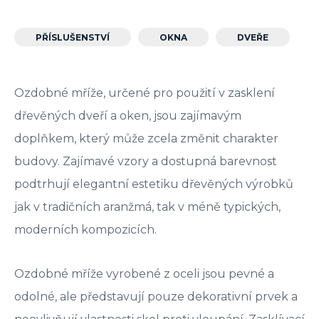
PŘÍSLUŠENSTVÍ
OKNA
DVEŘE
Ozdobné mříže, určené pro použití v zasklení
dřevěných dveří a oken, jsou zajímavým
doplňkem, který může zcela změnit charakter
budovy. Zajímavé vzory a dostupná barevnost
podtrhují elegantní estetiku dřevěných výrobků
jak v tradičních aranžmá, tak v méně typických,
moderních kompozicích.
Ozdobné mříže vyrobené z oceli jsou pevné a
odolné, ale představují pouze dekorativní prvek a