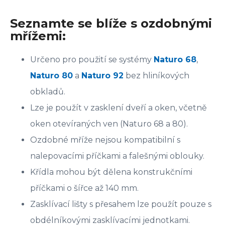
Seznamte se blíže s ozdobnými
mřížemi:
Určeno pro použití se systémy
Naturo 68
,
Naturo 80
a
Naturo 92
bez hliníkových
obkladů.
Lze je použít v zasklení dveří a oken, včetně
oken otevíraných ven (Naturo 68 a 80).
Ozdobné mříže nejsou kompatibilní s
nalepovacími příčkami a falešnými oblouky.
Křídla mohou být dělena konstrukčními
příčkami o šířce až 140 mm.
Zasklívací lišty s přesahem lze použít pouze s
obdélníkovými zasklívacími jednotkami.