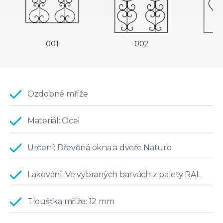
001
002
Ozdobné mříže
Materiál: Ocel
Určení: Dřevěná okna a dveře Naturo
Lakování: Ve vybraných barvách z palety RAL
Tloušťka mříže: 12 mm