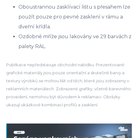
Oboustrannou zasklívací lištu s přesahem lze
použít pouze pro pevné zasklení v rámu a
dveřní křídla.
Ozdobné mříže jsou lakovány ve 29 barvách z
palety RAL.
Publikace nepředstavuje obchodní nabídku. Prezentované
grafické materiály jsou pouze orientační a skutečné barvy a
textury výrobků se mohou lišit od těch, které jsou zobrazeny v
reklamních materiálech. Zobrazené grafiky, včetně barevného
provedení, nemohou být důvodem k reklamaci. Obrázky
ukazují ukázkové kombinací profilů a zasklení.