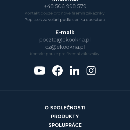
+48 506 998 579
Kontakt pouze pro nové firemní zákazníky.
Poplatek za volání podle ceníku operátora.
E-mail:
poczta@ekookna.pl
cz@ekookna.pl
Kontakt pouze pro firemní zákazníky.
O SPOLEČNOSTI
PRODUKTY
SPOLUPRÁCE