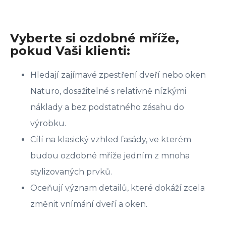
Vyberte si ozdobné mříže,
pokud Vaši klienti:
Hledají zajímavé zpestření dveří nebo oken
Naturo, dosažitelné s relativně nízkými
náklady a bez podstatného zásahu do
výrobku.
Cílí na klasický vzhled fasády, ve kterém
budou ozdobné mříže jedním z mnoha
stylizovaných prvků.
Oceňují význam detailů, které dokáží zcela
změnit vnímání dveří a oken.