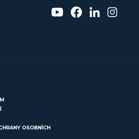
OM
Í
CHRANY OSOBNÍCH