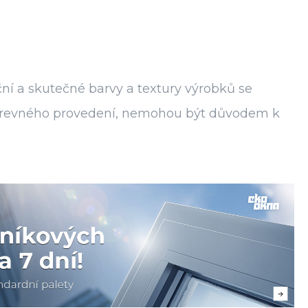
ní a skutečné barvy a textury výrobků se
ě barevného provedení, nemohou být důvodem k