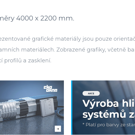
ozměry 4000 x 2200 mm.
zentované grafické materiály jsou pouze orientač
eklamních materiálech. Zobrazené grafiky, včetn
profilů a zasklení.