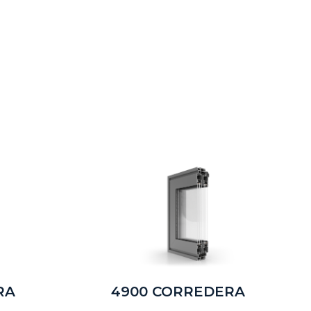
RA
4900 CORREDERA