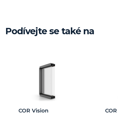
Podívejte se také na
COR Vision
COR 