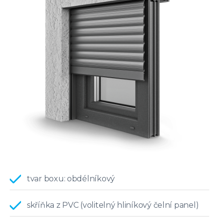
tvar boxu: obdélníkový
skříňka z PVC (volitelný hliníkový čelní panel)