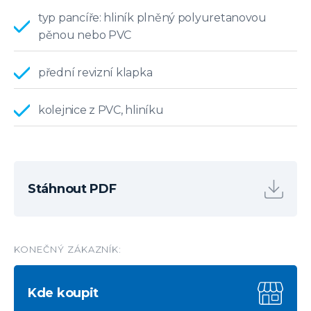
typ pancíře: hliník plněný polyuretanovou
pěnou nebo PVC
přední revizní klapka
kolejnice z PVC, hliníku
Stáhnout PDF
KONEČNÝ ZÁKAZNÍK:
Kde koupit