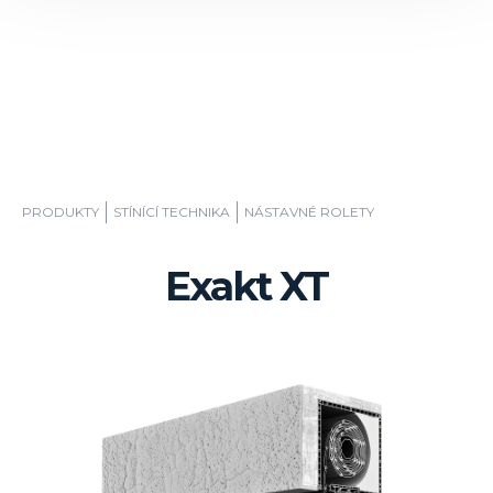
PRODUKTY
STÍNÍCÍ TECHNIKA
NÁSTAVNÉ ROLETY
Exakt XT