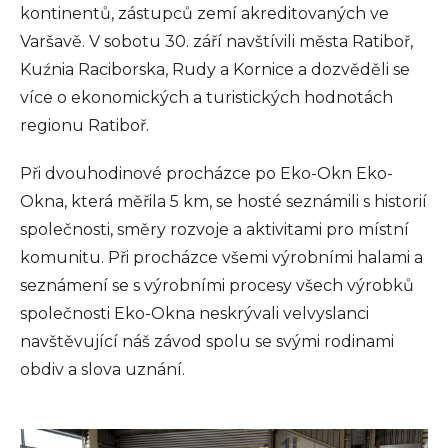
kontinentů, zástupců zemí akreditovaných ve
Varšavě. V sobotu 30. září navštívili města Ratiboř,
Kuźnia Raciborska, Rudy a Kornice a dozvěděli se
více o ekonomických a turistických hodnotách
regionu Ratiboř.
Při dvouhodinové procházce po Eko-Okn Eko-
Okna, která měřila 5 km, se hosté seznámili s historií
společnosti, směry rozvoje a aktivitami pro místní
komunitu. Při procházce všemi výrobními halami a
seznámení se s výrobními procesy všech výrobků
společnosti Eko-Okna neskrývali velvyslanci
navštěvující náš závod spolu se svými rodinami
obdiv a slova uznání.