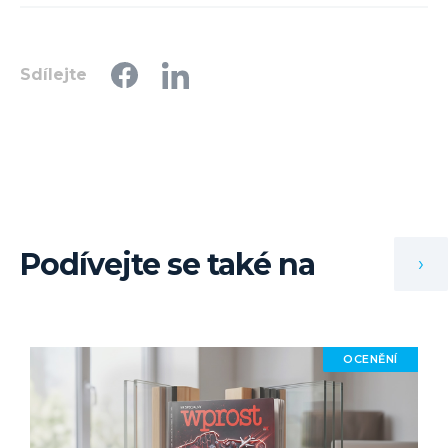
Sdílejte
Podívejte se také na
›
OCENĚNÍ