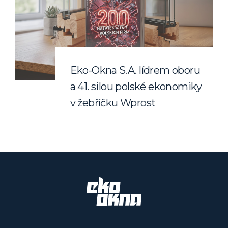
Eko-Okna S.A. lídrem oboru
a 41. silou polské ekonomiky
v žebříčku Wprost