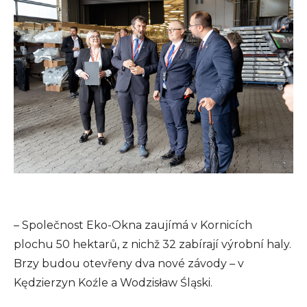
– Společnost Eko-Okna zaujímá v Kornicích
plochu 50 hektarů, z nichž 32 zabírají výrobní haly.
Brzy budou otevřeny dva nové závody – v
Kędzierzyn Koźle a Wodzisław Śląski.