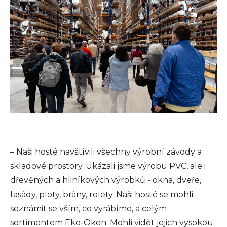
– Naši hosté navštívili všechny výrobní závody a
skladové prostory. Ukázali jsme výrobu PVC, ale i
dřevěných a hliníkových výrobků - okna, dveře,
fasády, ploty, brány, rolety. Naši hosté se mohli
seznámit se vším, co vyrábíme, a celým
sortimentem Eko-Oken. Mohli vidět jejich vysokou