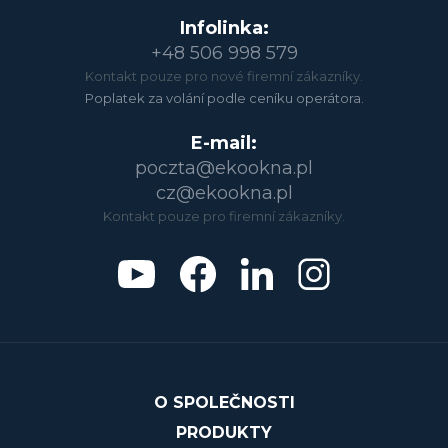
Infolinka:
+48 506 998 579
Kontakt pouze pro nové firemní zákazníky.
Poplatek za volání podle ceníku operátora.
E-mail:
poczta@ekookna.pl
cz@ekookna.pl
Kontakt pouze pro firemní zákazníky.
O SPOLEČNOSTI
PRODUKTY