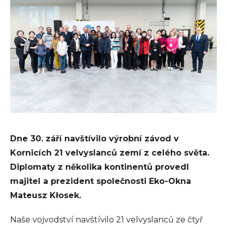
Dne 30. září navštívilo výrobní závod v
Kornicích 21 velvyslanců zemí z celého světa.
Diplomaty z několika kontinentů provedl
majitel a prezident společnosti Eko-Okna
Mateusz Kłosek.
Naše vojvodství navštívilo 21 velvyslanců ze čtyř