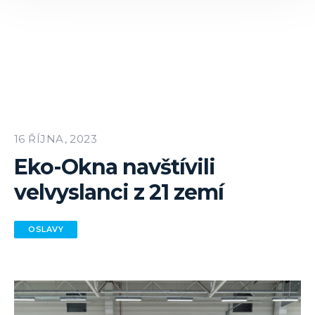
16 ŘÍJNA, 2023
Eko-Okna navštívili
velvyslanci z 21 zemí
OSLAVY