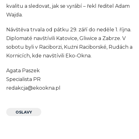
kvalitu a sledovat, jak se vyrábí – řekl ředitel Adam
Wajda.
Návštěva trvala od pátku 29. září do neděle 1. října.
Diplomaté navštívili Katovice, Gliwice a Zabrze. V
sobotu byli v Raciborzi, Kuźni Raciborské, Rudách a
Kornicích, kde navštívili Eko-Okna.
Agata Paszek
Specialista PR
redakcja@ekookna.pl
OSLAVY